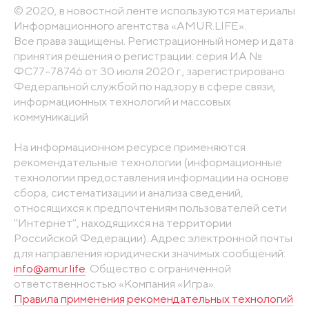
© 2020, в новостной ленте используются материалы
Информационного агентства «AMUR.LIFE».
Все права защищены. Регистрационный номер и дата
принятия решения о регистрации: серия ИА №
ФС77-78746 от 30 июля 2020 г., зарегистрировано
Федеральной службой по надзору в сфере связи,
информационных технологий и массовых
коммуникаций
На информационном ресурсе применяются
рекомендательные технологии (информационные
технологии предоставления информации на основе
сбора, систематизации и анализа сведений,
относящихся к предпочтениям пользователей сети
"Интернет", находящихся на территории
Российской Федерации). Адрес электронной почты
для направления юридически значимых сообщений:
info@amur.life
. Общество с ограниченной
ответственностью «Компания «Игра».
Правила применения рекомендательных технологий