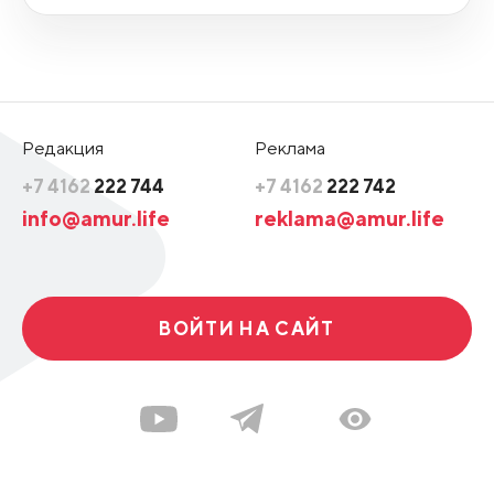
Редакция
Реклама
+7 4162
222 744
+7 4162
222 742
info@amur.life
reklama@amur.life
ВОЙТИ НА САЙТ