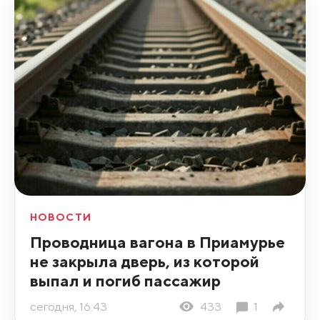
НОВОСТИ
Проводница вагона в Приамурье
не закрыла дверь, из которой
выпал и погиб пассажир
сегодня, 16:43
433
1