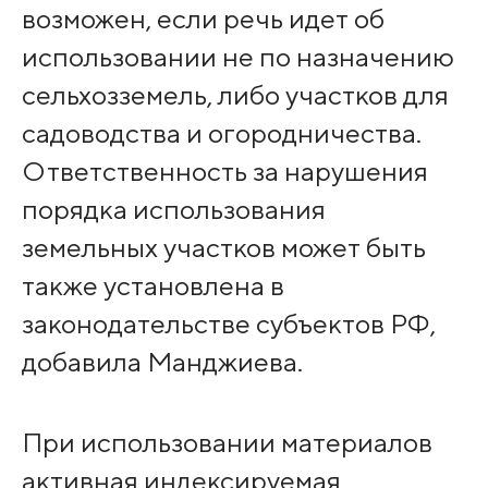
возможен, если речь идет об
использовании не по назначению
сельхозземель, либо участков для
садоводства и огородничества.
Ответственность за нарушения
порядка использования
земельных участков может быть
также установлена в
законодательстве субъектов РФ,
добавила Манджиева.
При использовании материалов
активная индексируемая