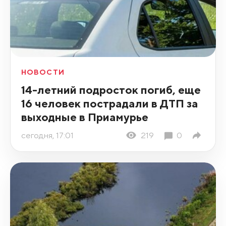
НОВОСТИ
14-летний подросток погиб, еще
16 человек пострадали в ДТП за
выходные в Приамурье
сегодня, 17:01
219
0