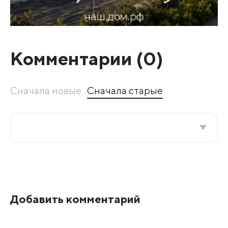
Комментарии (
0
)
Сначала новые
Сначала старые
Все подряд
По рейтингу
Добавить комментарий
Развернуть все