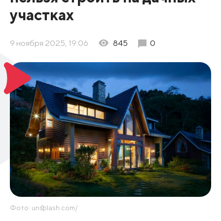
участках
9 ноября 2025, 19:06
845
0
Фото: unsplash.com/