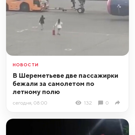
НОВОСТИ
В Шереметьеве две пассажирки
бежали за самолетом по
летному полю
сегодня, 08:00
132
0