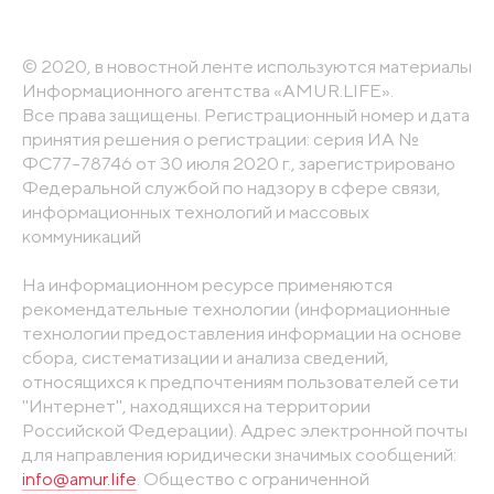
© 2020, в новостной ленте используются материалы
Информационного агентства «AMUR.LIFE».
Все права защищены. Регистрационный номер и дата
принятия решения о регистрации: серия ИА №
ФС77-78746 от 30 июля 2020 г., зарегистрировано
Федеральной службой по надзору в сфере связи,
информационных технологий и массовых
коммуникаций
На информационном ресурсе применяются
рекомендательные технологии (информационные
технологии предоставления информации на основе
сбора, систематизации и анализа сведений,
относящихся к предпочтениям пользователей сети
"Интернет", находящихся на территории
Российской Федерации). Адрес электронной почты
для направления юридически значимых сообщений:
info@amur.life
. Общество с ограниченной