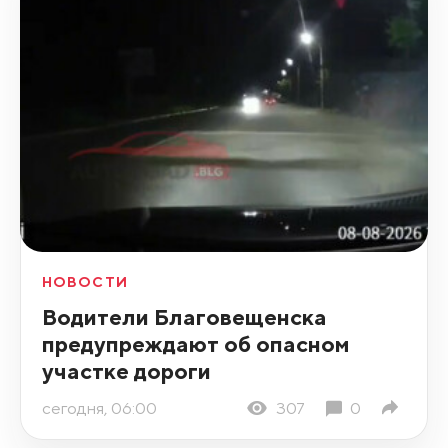
НОВОСТИ
Водители Благовещенска
предупреждают об опасном
участке дороги
сегодня, 06:00
307
0