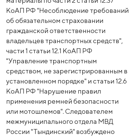
материалы по части 2 статьи 12.37
КоАП РФ "Несоблюдение требований
об обязательном страховании
гражданской ответственности
владельцев транспортных средств",
части 1 статьи 12.1 КоАП РФ
"Управление транспортным
средством, не зарегистрированным в
установленном порядке" и статьи 12.6
КоАП РФ "Нарушение правил
применения ремней безопасности
или мотошлемов". Следователем
межмуниципального отдела МВД
России "Тындинский" возбуждено