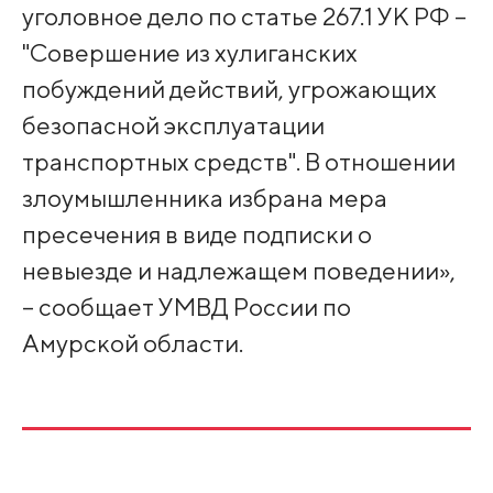
уголовное дело по статье 267.1 УК РФ –
"Совершение из хулиганских
побуждений действий, угрожающих
безопасной эксплуатации
транспортных средств". В отношении
злоумышленника избрана мера
пресечения в виде подписки о
невыезде и надлежащем поведении»,
– сообщает УМВД России по
Амурской области.