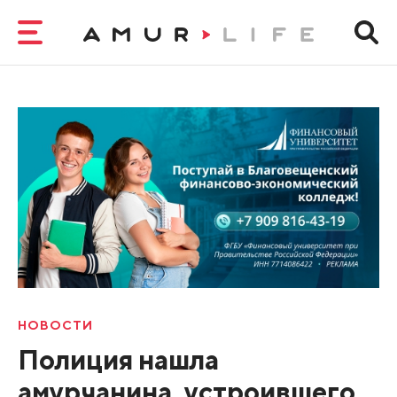
НОВОСТИ
Полиция нашла
амурчанина, устроившего