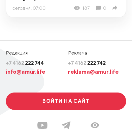
сегодня, 07:00
187
0
Редакция
Реклама
+7 4162
222 744
+7 4162
222 742
info@amur.life
reklama@amur.life
ВОЙТИ НА САЙТ