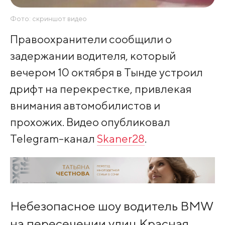
Фото: скриншот видео
Правоохранители сообщили о
задержании водителя, который
вечером 10 октября в Тынде устроил
дрифт на перекрестке, привлекая
внимания автомобилистов и
прохожих. Видео опубликовал
Telegram-канал
Skaner28
.
Небезопасное шоу водитель BMW
на пересечении улиц Красная