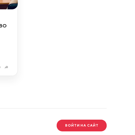
СВО
0
ВОЙТИ НА САЙТ