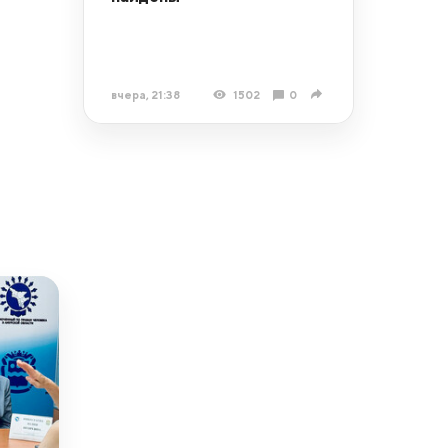
вчера, 21:38
1502
0