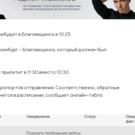
ибудет в Благовещенск в 10:25.
инбург – Благовещенск, который должен был
рилетит в 11:30 вместо 10:30.
аэропортов отправления. Соответственно, обратные
ачится в расписании, сообщает онлайн-табло