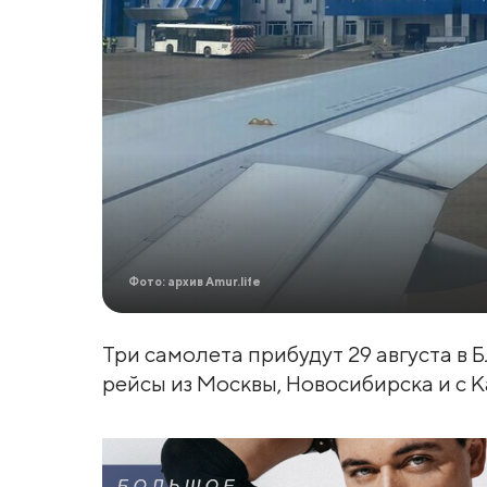
Фото: архив Amur.life
Три самолета прибудут 29 августа в 
рейсы из Москвы, Новосибирска и с К