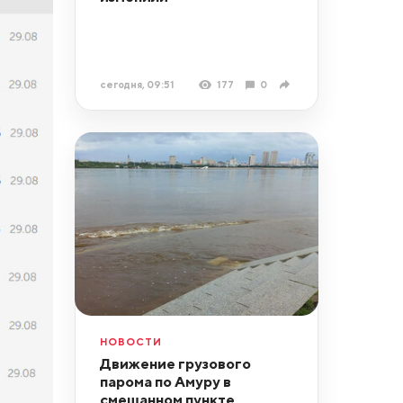
сегодня, 09:51
177
0
НОВОСТИ
Движение грузового
парома по Амуру в
смешанном пункте