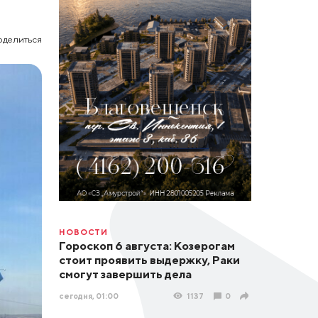
оделиться
НОВОСТИ
Гороскоп 6 августа: Козерогам
стоит проявить выдержку, Раки
смогут завершить дела
сегодня, 01:00
1137
0