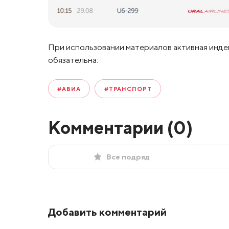
При использовании материалов активная инде
обязательна.
#АВИА
#ТРАНСПОРТ
Комментарии (
0
)
Все подряд
Добавить комментарий