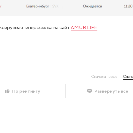
ксируемая гиперссылка на сайт
AMUR.LIFE
Сначала новые
Снача
По рейтингу
Развернуть все