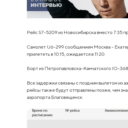
Рейс S7-5209 из Новосибирска вместо 7:35 пр
Самолет U6-299 сообщением Москва – Екатер
прилететь в 10:15, ожидается в 11:20.
Борт из Петропавловска-Камчатского IO-368 п
Все задержки связаны с поздним вылетом из 
рейсы также будут отправлены позже, чем зн
аэропорта Благовещенск.