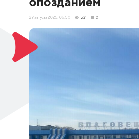
опозданием
29 августа 2025, 06:50
531
0