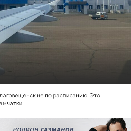
Благовещенск не по расписанию. Это
амчатки.