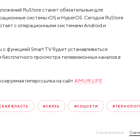
иложений RuStore станет обязательным для
рационные системы iOS и HyperOS. Сегодня RuStore
ботает с операционными системами Android и
ры с функцией Smart TV будет устанавливаться
 бесплатного просмотра телевизионных каналов в
ксируемая гиперссылка на сайт
AMUR.LIFE
СКАЯ ВЛАСТЬ
#СВЯЗЬ
#СОЦСЕТИ
#ТЕХНОЛОГ
Сначала новые
Снача