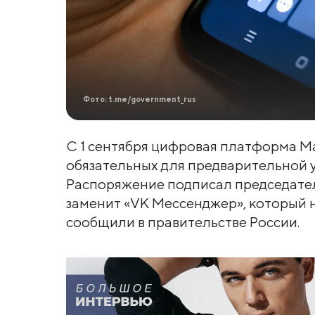
Фото: t.me/government_rus
С 1 сентября цифровая платформа Ma
обязательных для предварительной 
Распоряжение подписал председате
заменит «VK Мессенджер», который на
сообщили в правительстве России.