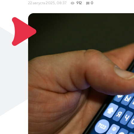
22 августа 2025, 08:37
912
0