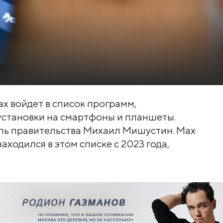
x войдет в список программ,
установки на смартфоны и планшеты.
ль правительства Михаил Мишустин. Max
ходился в этом списке с 2023 года,