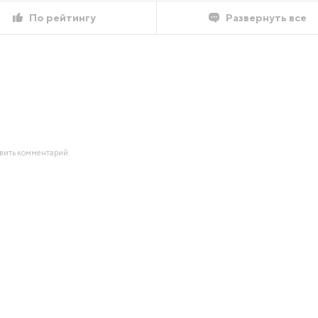
По рейтингу
Развернуть все
авить комментарий.