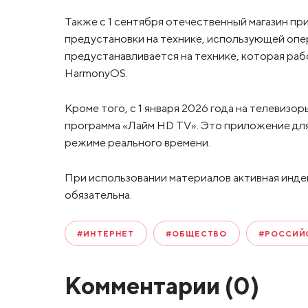
Также с 1 сентября отечественный магазин пр
предустановки на технике, использующей опе
предустанавливается на технике, которая ра
HarmonyOS.
Кроме того, с 1 января 2026 года на телевизо
программа «Лайм HD TV». Это приложение для
режиме реального времени.
При использовании материалов активная инде
обязательна.
#ИНТЕРНЕТ
#ОБЩЕСТВО
#РОССИЙ
Комментарии (
0
)