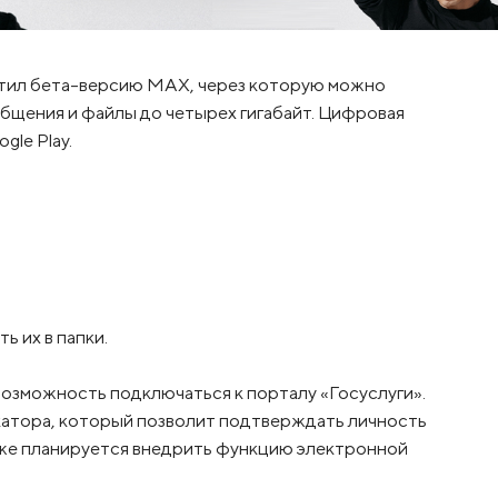
устил бета-версию MAX, через которую можно
общения и файлы до четырех гигабайт. Цифровая
gle Play.
ь их в папки.
озможность подключаться к порталу «Госуслуги».
атора, который позволит подтверждать личность
кже планируется внедрить функцию электронной