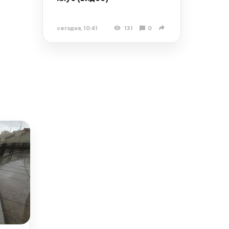
сегодня, 10:41
131
0