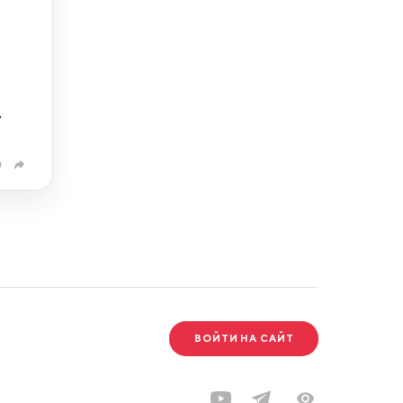
,
0
ВОЙТИ НА САЙТ