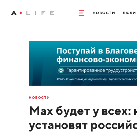
НОВОСТИ
ЛЮДИ
НОВОСТИ
Max будет у всех:
установят россий