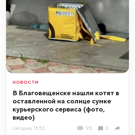
НОВОСТИ
В Благовещенске нашли котят в
оставленной на солнце сумке
курьерского сервиса (фото,
видео)
сегодня, 15:53
95
0