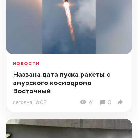
НОВОСТИ
Названа дата пуска ракеты с
амурского космодрома
Восточный
сегодня, 16:02
61
0