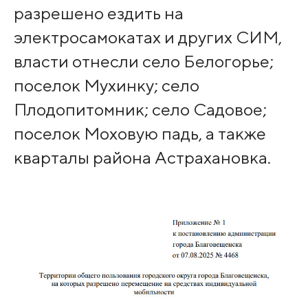
разрешено ездить на
электросамокатах и других СИМ,
власти отнесли село Белогорье;
поселок Мухинку; село
Плодопитомник; село Садовое;
поселок Моховую падь, а также
кварталы района Астрахановка.