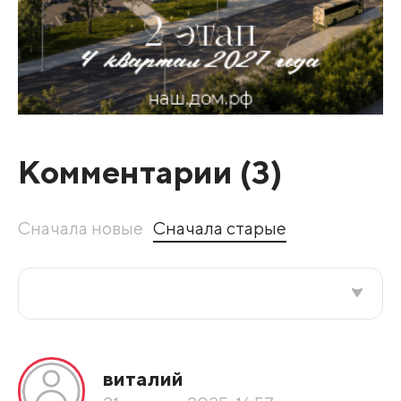
Комментарии (
3
)
Сначала новые
Сначала старые
Все подряд
виталий
По рейтингу