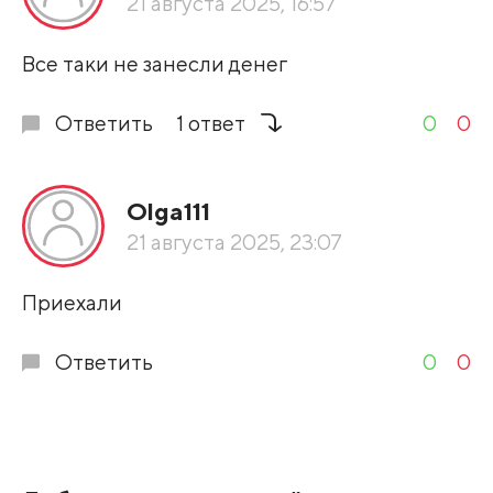
21 августа 2025, 16:57
Развернуть все
Все таки не занесли денег
Ответить
1 ответ
0
0
Olga111
21 августа 2025, 23:07
Приехали
Ответить
0
0