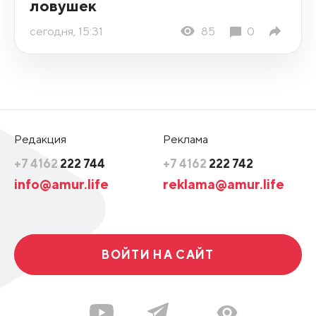
ловушек
сегодня, 15:31
85
0
Редакция
Реклама
+7 4162
222 744
+7 4162
222 742
info@amur.life
reklama@amur.life
ВОЙТИ НА САЙТ