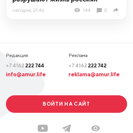
сегодня, 21:46
144
0
Редакция
Реклама
+7 4162
222 744
+7 4162
222 742
info@amur.life
reklama@amur.life
ВОЙТИ НА САЙТ