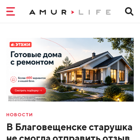
НОВОСТИ
В Благовещенске старушка
не смогла отправить отзыв