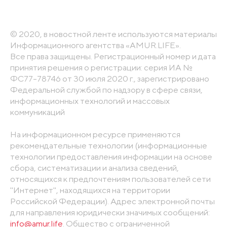
© 2020, в новостной ленте используются материалы
Информационного агентства «AMUR.LIFE».
Все права защищены. Регистрационный номер и дата
принятия решения о регистрации: серия ИА №
ФС77-78746 от 30 июля 2020 г., зарегистрировано
Федеральной службой по надзору в сфере связи,
информационных технологий и массовых
коммуникаций
На информационном ресурсе применяются
рекомендательные технологии (информационные
технологии предоставления информации на основе
сбора, систематизации и анализа сведений,
относящихся к предпочтениям пользователей сети
"Интернет", находящихся на территории
Российской Федерации). Адрес электронной почты
для направления юридически значимых сообщений:
info@amur.life
. Общество с ограниченной