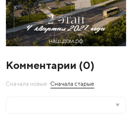
Комментарии (
0
)
Сначала новые
Сначала старые
Все подряд