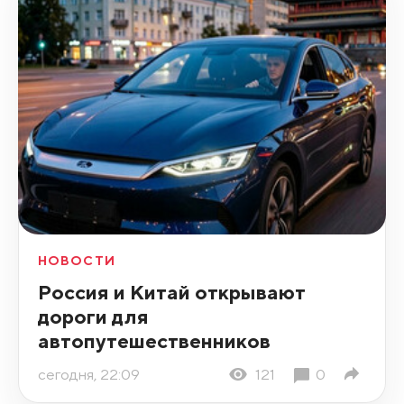
НОВОСТИ
Россия и Китай открывают
дороги для
автопутешественников
сегодня, 22:09
121
0