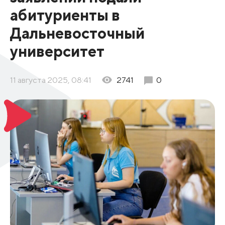
абитуриенты в
Дальневосточный
университет
11 августа 2025, 08:41
2741
0