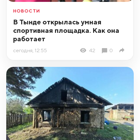
НОВОСТИ
В Тынде открылась умная
спортивная площадка. Как она
работает
сегодня, 12:55
42
0