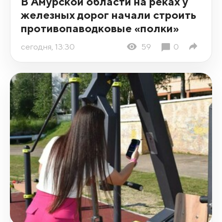
В Амурской области на реках у
железных дорог начали строить
противопаводковые «полки»
сегодня, 13:30
59
0