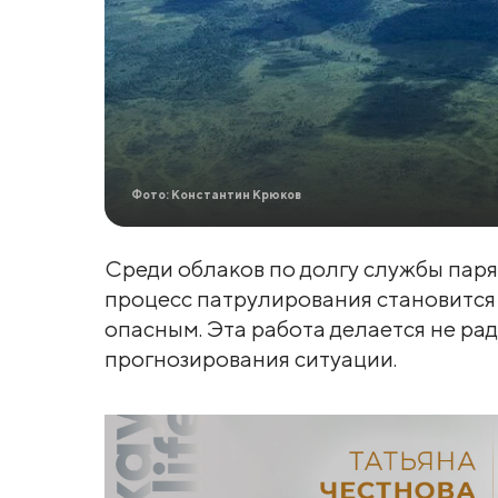
Фото: Константин Крюков
Среди облаков по долгу службы паря
процесс патрулирования становитс
опасным. Эта работа делается не ра
прогнозирования ситуации.