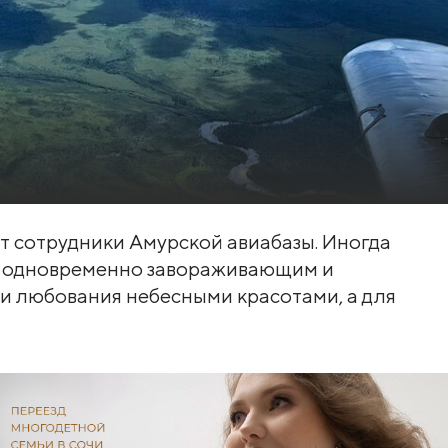
т сотрудники Амурской авиабазы. Иногда
я одновременно завораживающим и
ди любования небесными красотами, а для