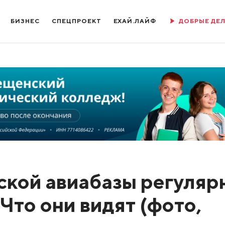
БИЗНЕС
СПЕЦПРОЕКТ
ЕХАЙ.ЛАЙФ
ДОБРЫЕ ДЕ
кой авиабазы регуляр
 Что они видят (фото,