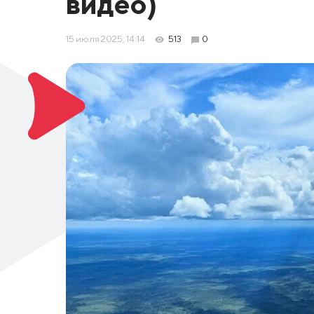
видео)
15 июля 2025, 14:14
513
0