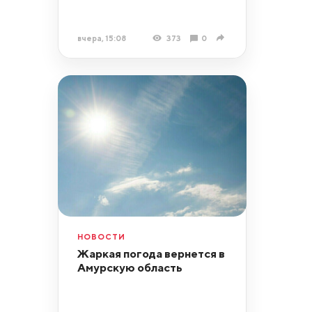
вчера, 15:08
373
0
НОВОСТИ
Жаркая погода вернется в
Амурскую область