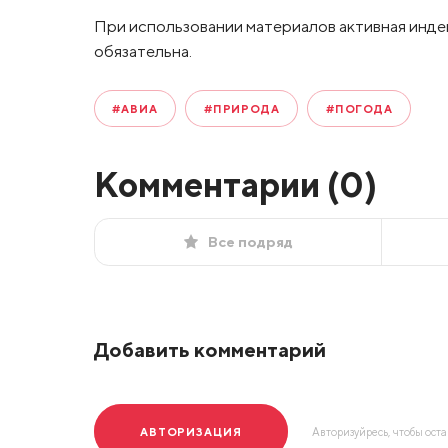
При использовании материалов активная инде
обязательна.
#АВИА
#ПРИРОДА
#ПОГОДА
Комментарии (
0
)
Все подряд
Добавить комментарий
АВТОРИЗАЦИЯ
Авторизуйресь, чтобы ост