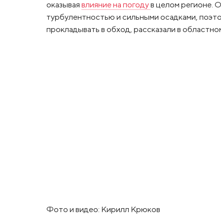
оказывая
влияние на погоду
в целом регионе. О
турбулентностью и сильными осадками, поэт
прокладывать в обход, рассказали в областно
Фото и видео: Кирилл Крюков