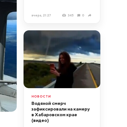
вчера, 21:27
345
0
НОВОСТИ
Водяной смерч
зафиксировали на камеру
в Хабаровском крае
(видео)