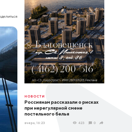
оделиться
НОВОСТИ
Россиянам рассказали о рисках
при нерегулярной смене
постельного белья
вчера, 16:23
423
0