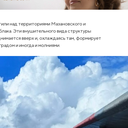
или над территориями Мазановского и
лака. Эти внушительного вида структуры
нимается вверх и, охлаждаясь там, формирует
радом и иногда и молниями.