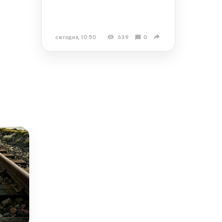
сегодня, 10:50
639
0