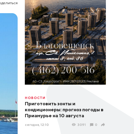
оделиться
НОВОСТИ
Приготовить зонты и
кондиционеры: прогноз погоды в
Приамурье на 10 августа
сегодня, 12:10
3091
0