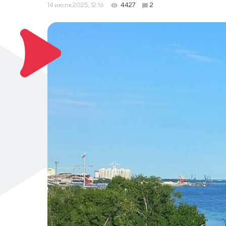
14 июля 2025, 12:16
4427
2