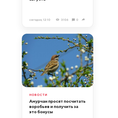
сегодня, 12:10
3106
0
НОВОСТИ
Амурчан просят посчитать
воробьев и получить за
это бонусы