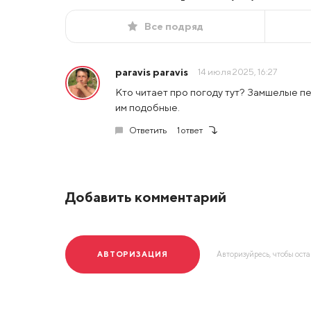
Все подряд
paravis paravis
14 июля 2025, 16:27
Кто читает про погоду тут? Замшелые п
им подобные.
Ответить
1 ответ
Добавить комментарий
АВТОРИЗАЦИЯ
Авторизуйресь, чтобы ост