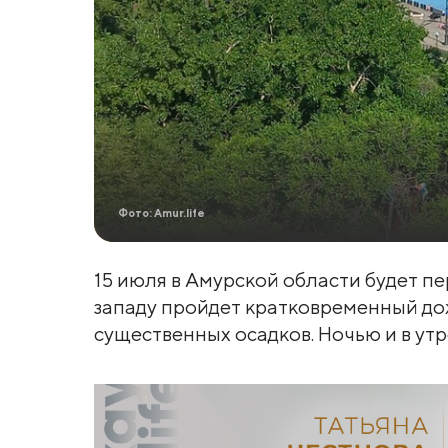
Фото: Amur.life
15 июля в Амурской области будет п
западу пройдет кратковременный дожд
существенных осадков. Ночью и в ут