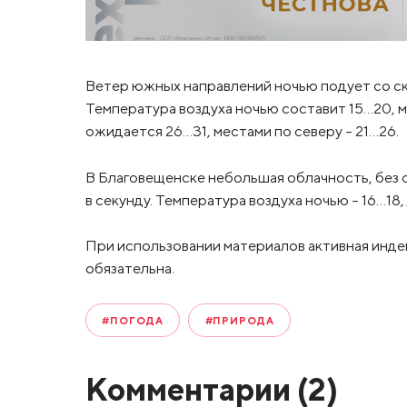
Ветер южных направлений ночью подует со ско
Температура воздуха ночью составит 15…20, м
ожидается 26…31, местами по северу – 21…26.
В Благовещенске небольшая облачность, без 
в секунду. Температура воздуха ночью – 16…1
При использовании материалов активная инде
обязательна.
#ПОГОДА
#ПРИРОДА
Комментарии (
2
)