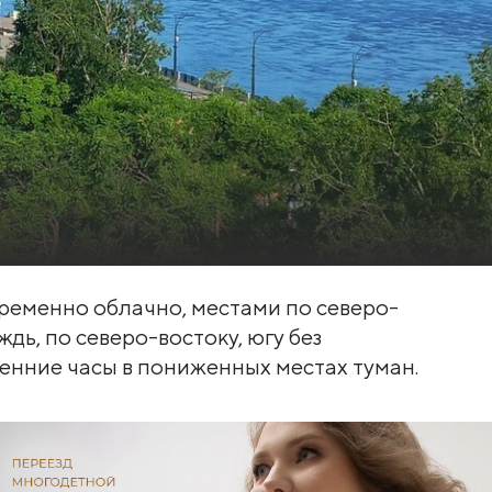
еременно облачно, местами по северо-
ь, по северо-востоку, югу без
ренние часы в пониженных местах туман.