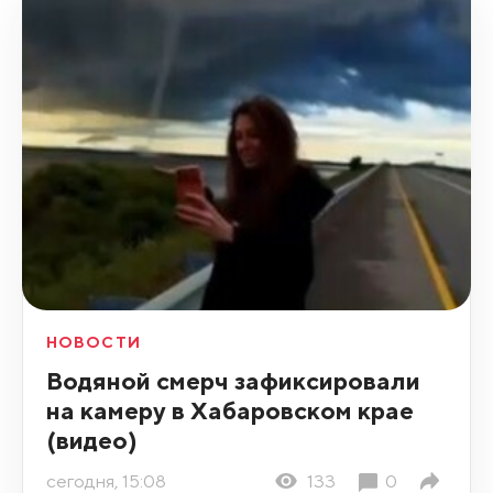
НОВОСТИ
Водяной смерч зафиксировали
на камеру в Хабаровском крае
(видео)
сегодня, 15:08
133
0