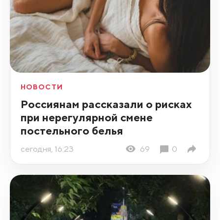
НОВОСТИ
Россиянам рассказали о рисках
при нерегулярной смене
постельного белья
сегодня, 16:23
69
0