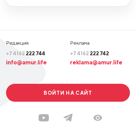
Редакция
Реклама
+7 4162
222 744
+7 4162
222 742
info@amur.life
reklama@amur.life
ВОЙТИ НА САЙТ