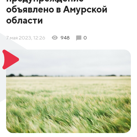
объявлено в Амурской
области
7 мая 2023, 12:26
948
0