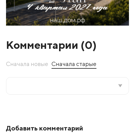
Комментарии (
0
)
Сначала новые
Сначала старые
Все подряд
По рейтингу
Добавить комментарий