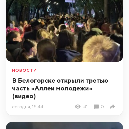
НОВОСТИ
В Белогорске открыли третью
часть «Аллеи молодежи»
(видео)
сегодня, 15:44
41
0