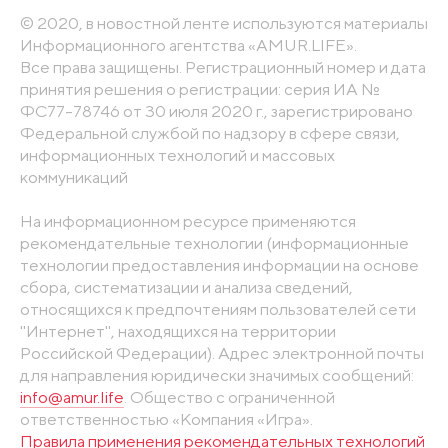
© 2020, в новостной ленте используются материалы
Информационного агентства «AMUR.LIFE».
Все права защищены. Регистрационный номер и дата
принятия решения о регистрации: серия ИА №
ФС77-78746 от 30 июля 2020 г., зарегистрировано
Федеральной службой по надзору в сфере связи,
информационных технологий и массовых
коммуникаций
На информационном ресурсе применяются
рекомендательные технологии (информационные
технологии предоставления информации на основе
сбора, систематизации и анализа сведений,
относящихся к предпочтениям пользователей сети
"Интернет", находящихся на территории
Российской Федерации). Адрес электронной почты
для направления юридически значимых сообщений:
info@amur.life
. Общество с ограниченной
ответственностью «Компания «Игра».
Правила применения рекомендательных технологий