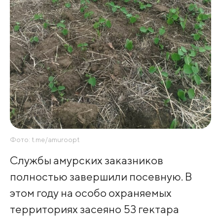
Фото: t.me/amuroopt
Службы амурских заказников
полностью завершили посевную. В
этом году на особо охраняемых
территориях засеяно 53 гектара