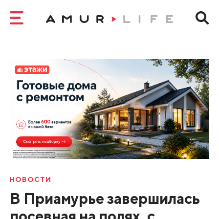
НОВОСТИ
В Приамурье завершилась
посевная на полях, с