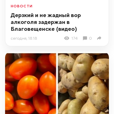
НОВОСТИ
Дерзкий и не жадный вор
алкоголя задержан в
Благовещенске (видео)
сегодня, 18:18
174
0