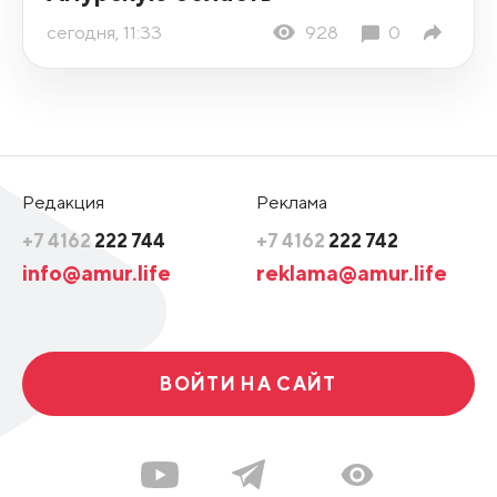
сегодня, 11:33
928
0
Редакция
Реклама
+7 4162
222 744
+7 4162
222 742
info@amur.life
reklama@amur.life
ВОЙТИ НА САЙТ