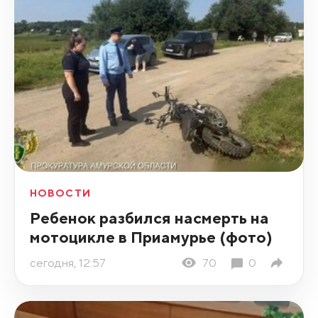
НОВОСТИ
Ребенок разбился насмерть на
мотоцикле в Приамурье (фото)
сегодня, 12:57
70
0