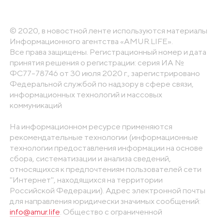
© 2020, в новостной ленте используются материалы
Информационного агентства «AMUR.LIFE».
Все права защищены. Регистрационный номер и дата
принятия решения о регистрации: серия ИА №
ФС77-78746 от 30 июля 2020 г., зарегистрировано
Федеральной службой по надзору в сфере связи,
информационных технологий и массовых
коммуникаций
На информационном ресурсе применяются
рекомендательные технологии (информационные
технологии предоставления информации на основе
сбора, систематизации и анализа сведений,
относящихся к предпочтениям пользователей сети
"Интернет", находящихся на территории
Российской Федерации). Адрес электронной почты
для направления юридически значимых сообщений:
info@amur.life
. Общество с ограниченной