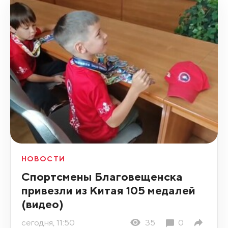
НОВОСТИ
Спортсмены Благовещенска
привезли из Китая 105 медалей
(видео)
сегодня, 11:50
35
0