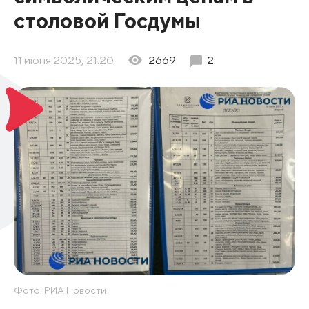
столовой Госдумы
11 июня 2025, 21:20
2669
2
Фото: РИА Новости