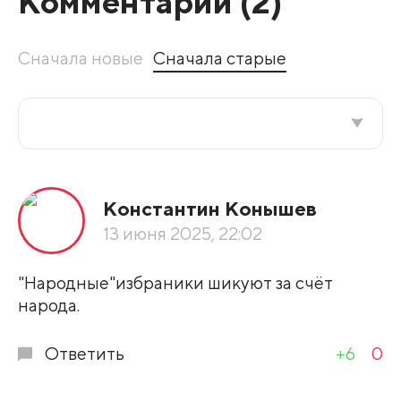
Комментарии (
2
)
Сначала новые
Сначала старые
Все подряд
Константин Конышев
По рейтингу
13 июня 2025, 22:02
Развернуть все
"Народные"избраники шикуют за счёт
народа.
Ответить
+6
0