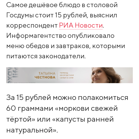
Самое дешёвое блюдо в столовой
Госдумы стоит 15 рублей, выяснил
корреспондент
РИА Новости
.
Информагентство опубликовало
меню обедов и завтраков, которыми
питаются законодатели.
За 15 рублей можно полакомиться
60 граммами «моркови свежей
тёртой» или «капусты ранней
натуральной».