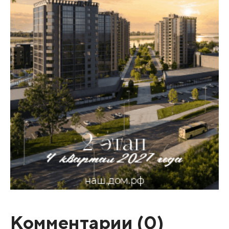
Комментарии (
0
)