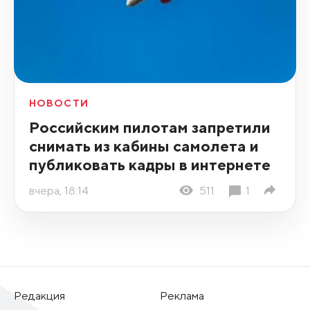
НОВОСТИ
Российским пилотам запретили
снимать из кабины самолета и
публиковать кадры в интернете
вчера, 18:14
511
1
Редакция
Реклама