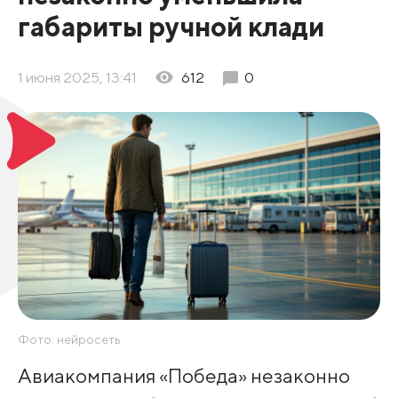
габариты ручной клади
1 июня 2025, 13:41
612
0
Фото: нейросеть
Авиакомпания «Победа» незаконно