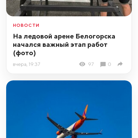
НОВОСТИ
На ледовой арене Белогорска
начался важный этап работ
(фото)
вчера, 19:37
97
0