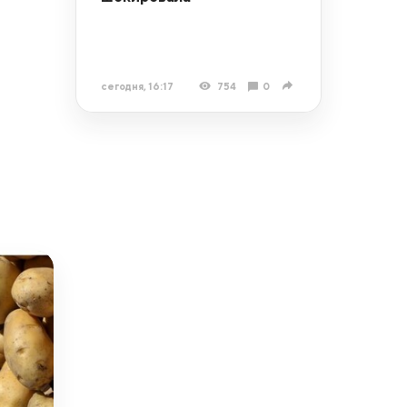
сегодня, 16:17
754
0