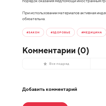
порядок оказания медпомощи иностранным гра
При использовании материалов активная инде
обязательна.
#ЗАКОН
#ЗДОРОВЬЕ
#МЕДИЦИНА
Комментарии (
0
)
Все подряд
Добавить комментарий