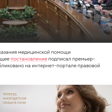
оказания медицинской помощи
ющее
постановление
подписал премьер-
бликовано на интернет-портале правовой