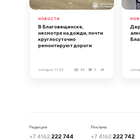
НОВОСТИ
НОВ
В Благовещенске,
Дер
несмотря на дожди, почти
алк
круглосуточно
Бла
ремонтируют дороги
сегодня, 17:32
84
0
сегод
Редакция
Реклама
+7 4162
222 744
+7 4162
222 742