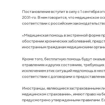
Постановление вступит в силу с 1 сентября эт
2031-го. В нем говорится, что медицинское 
соответствии с российским законодательств
«Медицинская помощь в экстренной форме при
обострении хронических заболеваний, предст
иностранным гражданам медицинскими организ
Кроме того, бесплатную помощь будут оказыва
отравлениях и других состояниях, требующих
исключением этих ситуаций медпомощь в нео
соответствии с договорами о предоставлении
Иностранцы, являющиеся застрахованными ли
медицинском страховании», имеют право на б
предусмотрено утвержденными правилами. Е