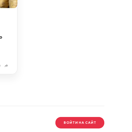
ю
0
ВОЙТИ НА САЙТ