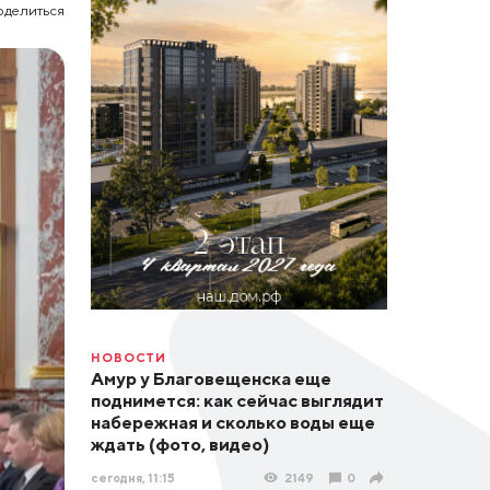
оделиться
НОВОСТИ
Амур у Благовещенска еще
поднимется: как сейчас выглядит
набережная и сколько воды еще
ждать (фото, видео)
сегодня, 11:15
2149
0