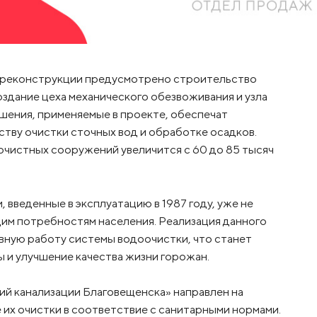
о реконструкции предусмотрено строительство
здание цеха механического обезвоживания и узла
шения, применяемые в проекте, обеспечат
тву очистки сточных вод и обработке осадков.
чистных сооружений увеличится с 60 до 85 тысяч
введенные в эксплуатацию в 1987 году, уже не
им потребностям населения. Реализация данного
вную работу системы водоочистки, что станет
 и улучшение качества жизни горожан.
й канализации Благовещенска» направлен на
 их очистки в соответствие с санитарными нормами.