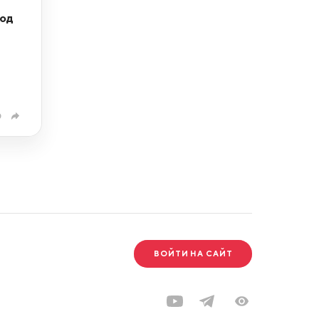
под
0
ВОЙТИ НА САЙТ