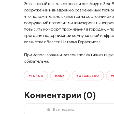
Это важный шаг для экологии рек Амур и Зея
сооружений и внедрению современных техноло
что положительно скажется на состоянии эко
сооружений позволит минимизировать неприят
повысить комфорт проживания в городе», – п
программ модернизации коммунальной инфра
хозяйства области Наталья Герасимова.
При использовании материалов активная инде
обязательна.
#ГОРОД
#ЖКХ
#ОБЩЕСТВО
#
Комментарии (
0
)
Все подряд