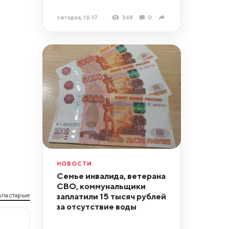
сегодня, 16:17
348
0
НОВОСТИ
Семье инвалида, ветерана
СВО, коммунальщики
ла старые
заплатили 15 тысяч рублей
за отсутствие воды