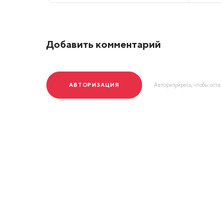
Добавить комментарий
АВТОРИЗАЦИЯ
Авторизуйресь, чтобы ост