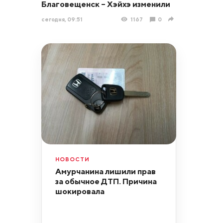
Благовещенск – Хэйхэ изменили
сегодня, 09:51
1167
0
НОВОСТИ
Амурчанина лишили прав
за обычное ДТП. Причина
шокировала