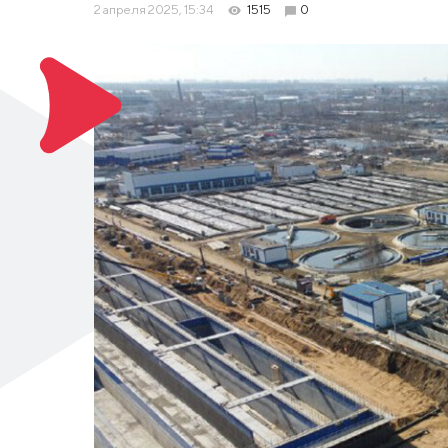
2 апреля 2025, 15:34
1515
0