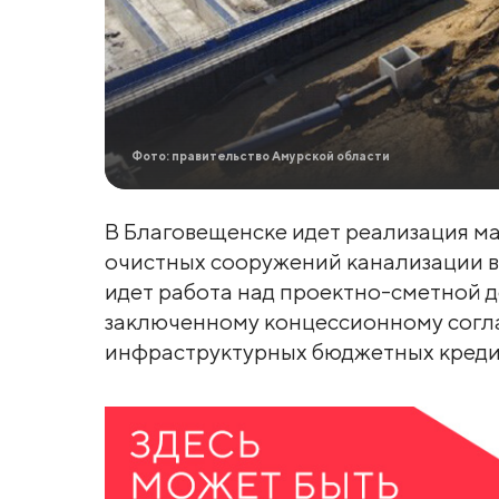
Фото: правительство Амурской области
В Благовещенске идет реализация м
очистных сооружений канализации в 
идет работа над проектно-сметной 
заключенному концессионному согла
инфраструктурных бюджетных креди