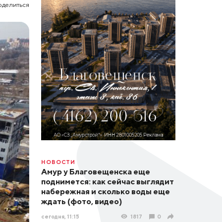
оделиться
НОВОСТИ
Амур у Благовещенска еще
поднимется: как сейчас выглядит
набережная и сколько воды еще
ждать (фото, видео)
сегодня, 11:15
1817
0