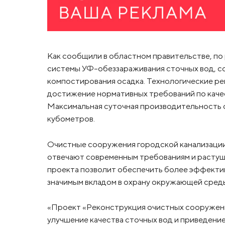
Как сообщили в областном правительстве, п
системы УФ-обеззараживания сточных вод, со
компостирования осадка. Технологические ре
достижение нормативных требований по качес
Максимальная суточная производительность о
кубометров.
Очистные сооружения городской канализации, 
отвечают современным требованиям и растущ
проекта позволит обеспечить более эффекти
значимым вкладом в охрану окружающей среды
«Проект «Реконструкция очистных сооружени
улучшение качества сточных вод и приведение