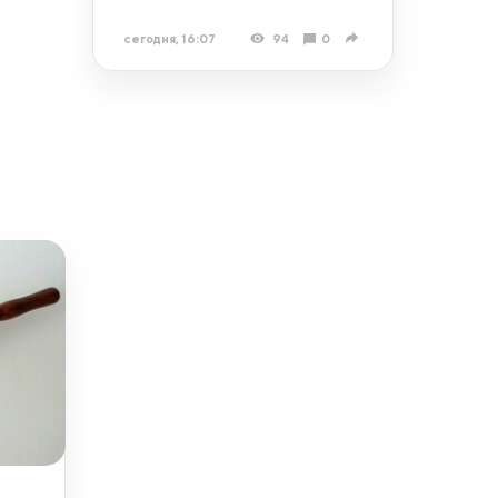
сегодня, 16:07
94
0