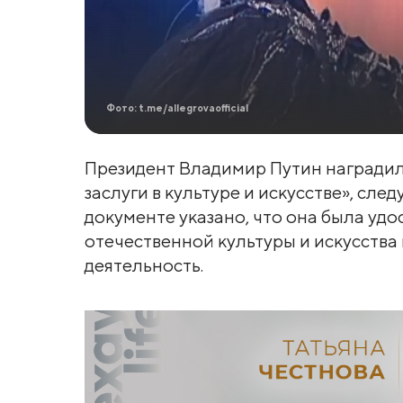
Фото: t.me/allegrovaofficial
Президент Владимир Путин наградил
заслуги в культуре и искусстве», след
документе указано, что она была удо
отечественной культуры и искусств
деятельность.