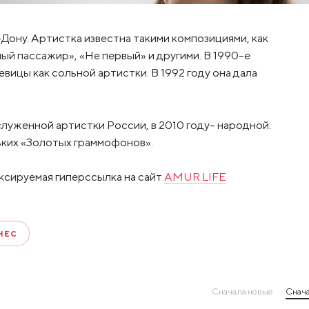
-Дону. Артистка известна такими композициями, как
ый пассажир», «Не первый» и другими. В 1990-е
вицы как сольной артистки. В 1992 году она дала
служенной артистки России, в 2010 году- народной.
ьких «Золотых граммофонов».
ксируемая гиперссылка на сайт
AMUR.LIFE
НЕС
Сначала новые
Снача