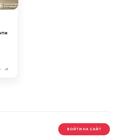
чти
0
ВОЙТИ НА САЙТ