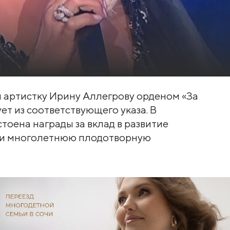
 артистку Ирину Аллегрову орденом «За
ует из соответствующего указа. В
стоена награды за вклад в развитие
а и многолетнюю плодотворную