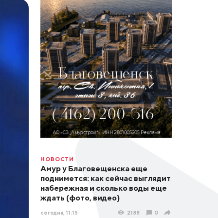
НОВОСТИ
Амур у Благовещенска еще
поднимется: как сейчас выглядит
набережная и сколько воды еще
ждать (фото, видео)
сегодня, 11:15
2188
0