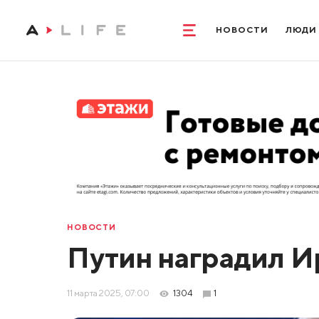
НОВОСТИ
ЛЮДИ
НОВОСТИ
Путин наградил И
11 марта 2025, 07:00
1304
1