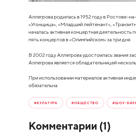
Аллегрова родилась в 1952 году в Ростове-на
«Угонщица», «Младший лейтенант», «Транзитн
началась активная концертная деятельность пе
пять концертов в «Олимпийском» за три дня.
В 2002 году Аллегрова удостоилась звания за
Аллегрова является обладательницей нескол
При использовании материалов активная инде
обязательна.
#КУЛЬТУРА
#ОБЩЕСТВО
#ШОУ-БИЗ
Комментарии (
1
)