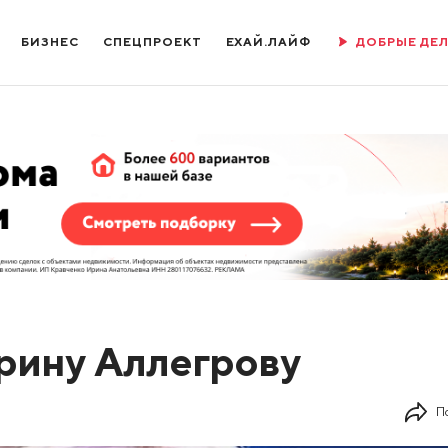
БИЗНЕС
СПЕЦПРОЕКТ
ЕХАЙ.ЛАЙФ
ДОБРЫЕ ДЕ
рину Аллегрову
П