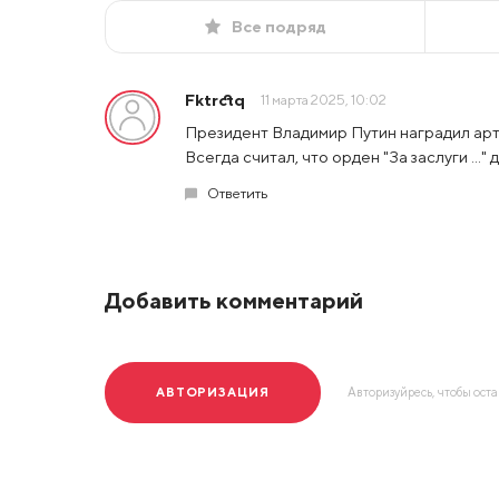
Все подряд
Fktrctq
11 марта 2025, 10:02
Президент Владимир Путин наградил артис
Всегда считал, что орден "За заслуги ..." 
Ответить
Добавить комментарий
АВТОРИЗАЦИЯ
Авторизуйресь, чтобы ост