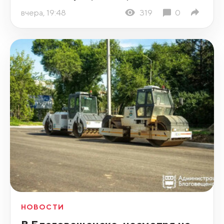
вчера, 19:48
319
0
НОВОСТИ