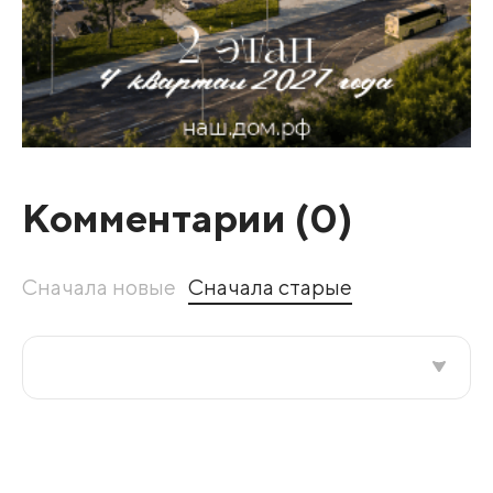
Комментарии (
0
)
Сначала новые
Сначала старые
Все подряд
По рейтингу