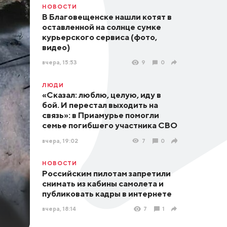
НОВОСТИ
В Благовещенске нашли котят в
оставленной на солнце сумке
курьерского сервиса (фото,
видео)
вчера, 15:53
9
0
ЛЮДИ
«Сказал: люблю, целую, иду в
бой. И перестал выходить на
связь»: в Приамурье помогли
семье погибшего участника СВО
вчера, 19:02
7
0
НОВОСТИ
Российским пилотам запретили
снимать из кабины самолета и
публиковать кадры в интернете
вчера, 18:14
7
1