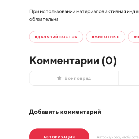
При использовании материалов активная инде
обязательна.
#ДАЛЬНИЙ ВОСТОК
#ЖИВОТНЫЕ
#
Комментарии (
0
)
Все подряд
Добавить комментарий
АВТОРИЗАЦИЯ
Авторизуйресь, чтобы ост