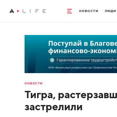
НОВОСТИ
ЛЮДИ
НОВОСТИ
Тигра, растерзав
застрелили