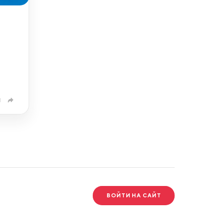
1
ВОЙТИ НА САЙТ