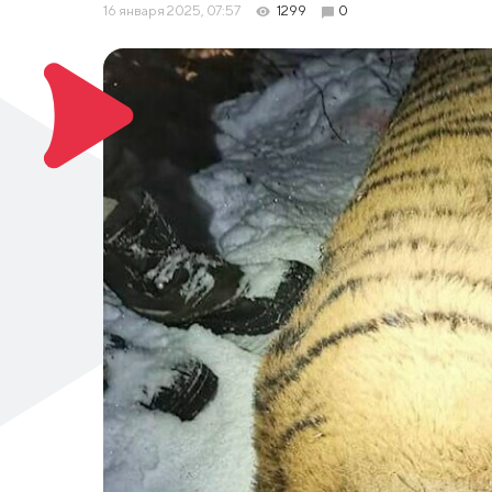
16 января 2025, 07:57
1299
0