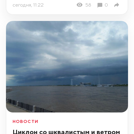
сегодня, 11:22
58
0
НОВОСТИ
Циклон со шквалистым и ветром