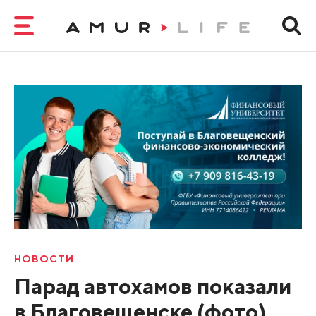
НОВОСТИ
Парад автохамов показали
в Благовещенске (фото)