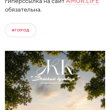
гиперссылка на сайт
AMUR.LIFE
обязательна.
#ГОРОД