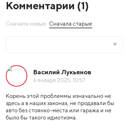
Комментарии (
1
)
Сначала новые
Сначала старые
Все подряд
Василий Лукьянов
По рейтингу
6 января 2025, 10:57
Развернуть все
Корень этой проблеммы изначально не
здесь а в наших законах, не продавали бы
авто без стоянко-места или гаража и не
было бы такого идиотизма.