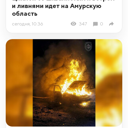
и ливнями идет на Амурскую
область
сегодня, 10:36
347
0