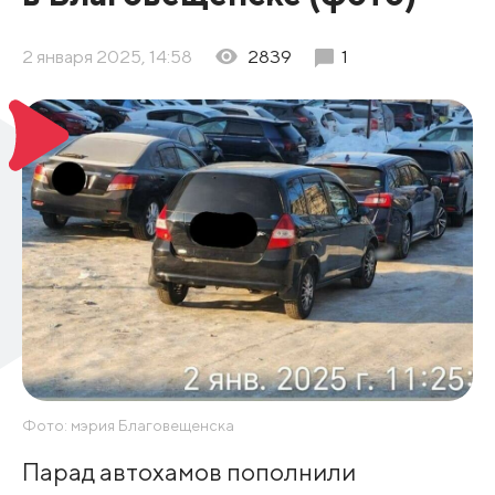
2 января 2025, 14:58
2839
1
Фото: мэрия Благовещенска
Парад автохамов пополнили