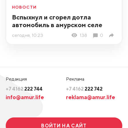
НОВОСТИ
Вспыхнул и сгорел дотла
автомобиль в амурском селе
сегодня, 10:23
138
0
Редакция
Реклама
+7 4162
222 744
+7 4162
222 742
info@amur.life
reklama@amur.life
ВОЙТИ НА САЙТ