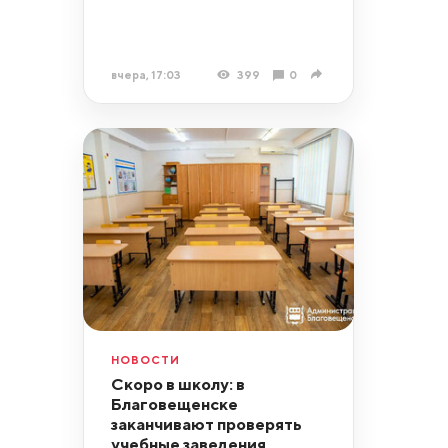
вчера, 17:03
399
0
НОВОСТИ
Скоро в школу: в
Благовещенске
заканчивают проверять
учебные заведения