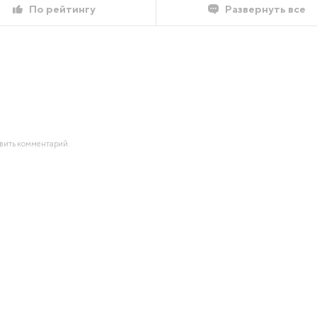
По рейтингу
Развернуть все
авить комментарий.