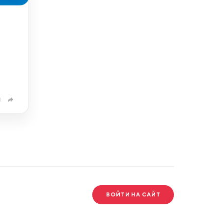
1
ВОЙТИ НА САЙТ