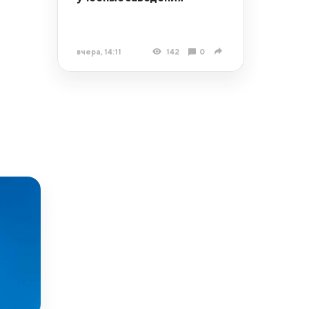
вчера, 14:11
142
0