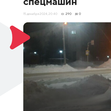
спецмашин
15 декабря 2024, 20:40
290
0