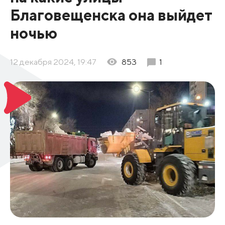
Благовещенска она выйдет
ночью
12 декабря 2024, 19:47
853
1