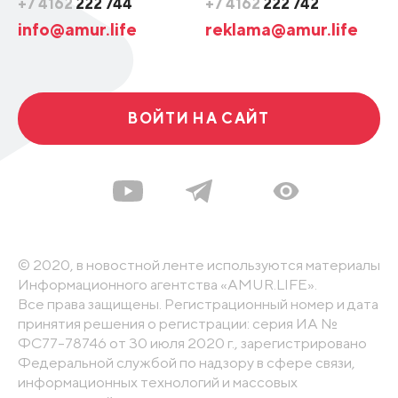
+7 4162
222 744
+7 4162
222 742
info@amur.life
reklama@amur.life
ВОЙТИ НА САЙТ
© 2020, в новостной ленте используются материалы
Информационного агентства «AMUR.LIFE».
Все права защищены. Регистрационный номер и дата
принятия решения о регистрации: серия ИА №
ФС77-78746 от 30 июля 2020 г., зарегистрировано
Федеральной службой по надзору в сфере связи,
информационных технологий и массовых