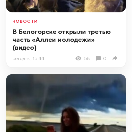
НОВОСТИ
В Белогорске открыли третью
часть «Аллеи молодежи»
(видео)
сегодня, 15:44
58
0