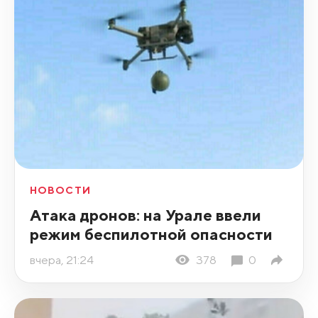
НОВОСТИ
Атака дронов: на Урале ввели
режим беспилотной опасности
вчера, 21:24
378
0