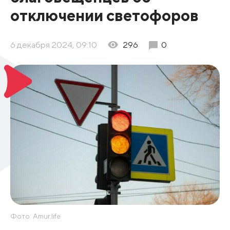
отключении светофоров
6 декабря 2024, 09:10
296
0
Фото: Amur.life