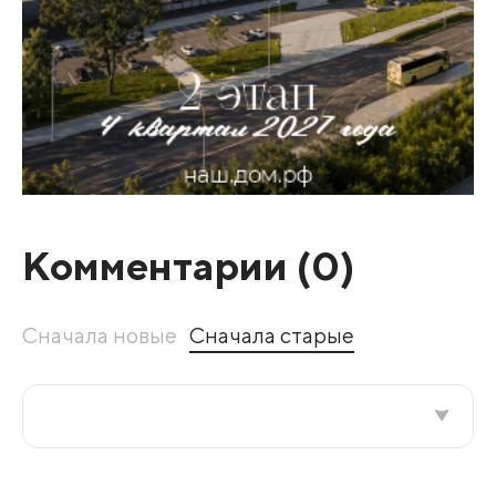
Комментарии (
0
)
Сначала новые
Сначала старые
Все подряд