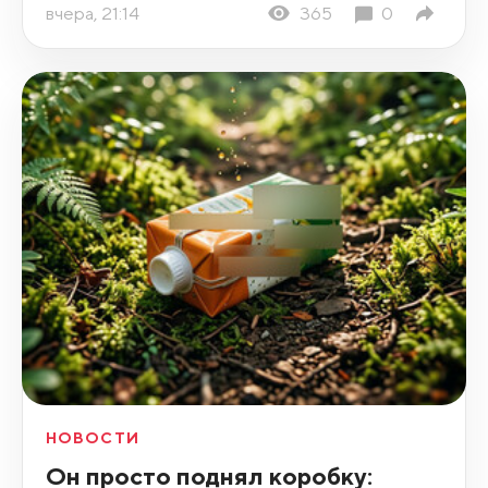
вчера, 21:14
365
0
НОВОСТИ
Он просто поднял коробку: