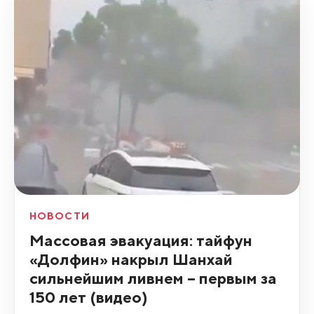
НОВОСТИ
Массовая эвакуация: тайфун
«Долфин» накрыл Шанхай
сильнейшим ливнем – первым за
150 лет (видео)