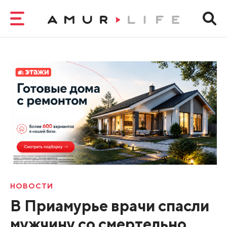
НОВОСТИ
В Приамурье врачи спасли
мужчину со смертельно