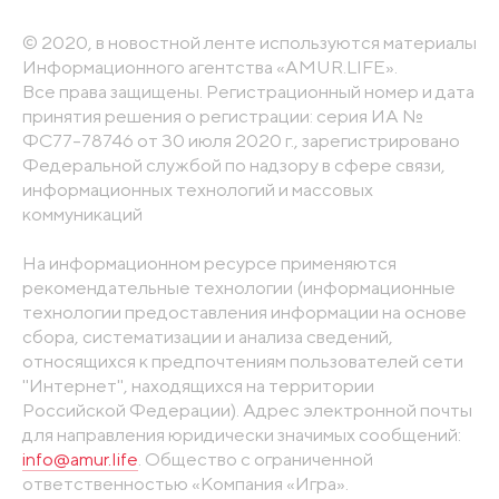
© 2020, в новостной ленте используются материалы
Информационного агентства «AMUR.LIFE».
Все права защищены. Регистрационный номер и дата
принятия решения о регистрации: серия ИА №
ФС77-78746 от 30 июля 2020 г., зарегистрировано
Федеральной службой по надзору в сфере связи,
информационных технологий и массовых
коммуникаций
На информационном ресурсе применяются
рекомендательные технологии (информационные
технологии предоставления информации на основе
сбора, систематизации и анализа сведений,
относящихся к предпочтениям пользователей сети
"Интернет", находящихся на территории
Российской Федерации). Адрес электронной почты
для направления юридически значимых сообщений:
info@amur.life
. Общество с ограниченной
ответственностью «Компания «Игра».