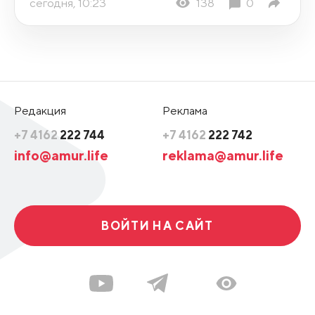
сегодня, 10:23
138
0
Редакция
Реклама
+7 4162
222 744
+7 4162
222 742
info@amur.life
reklama@amur.life
ВОЙТИ НА САЙТ