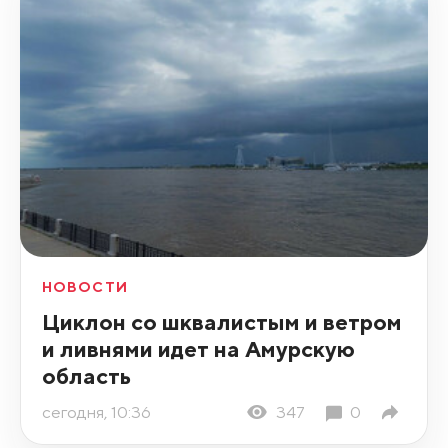
НОВОСТИ
Циклон со шквалистым и ветром
и ливнями идет на Амурскую
область
сегодня, 10:36
347
0