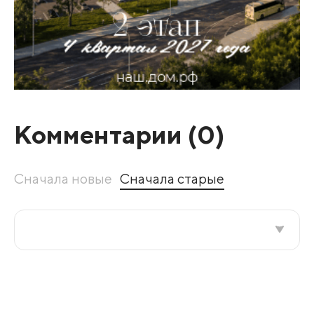
Комментарии (
0
)
Сначала новые
Сначала старые
Все подряд
По рейтингу