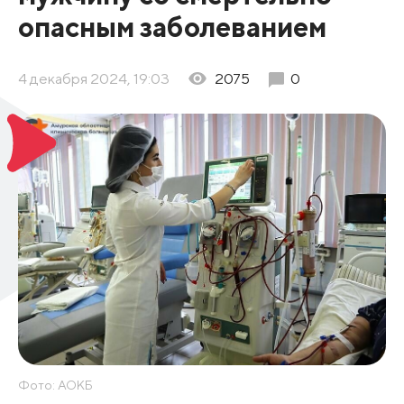
опасным заболеванием
4 декабря 2024, 19:03
2075
0
Фото: АОКБ