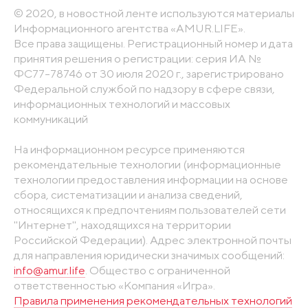
© 2020, в новостной ленте используются материалы
Информационного агентства «AMUR.LIFE».
Все права защищены. Регистрационный номер и дата
принятия решения о регистрации: серия ИА №
ФС77-78746 от 30 июля 2020 г., зарегистрировано
Федеральной службой по надзору в сфере связи,
информационных технологий и массовых
коммуникаций
На информационном ресурсе применяются
рекомендательные технологии (информационные
технологии предоставления информации на основе
сбора, систематизации и анализа сведений,
относящихся к предпочтениям пользователей сети
"Интернет", находящихся на территории
Российской Федерации). Адрес электронной почты
для направления юридически значимых сообщений:
info@amur.life
. Общество с ограниченной
ответственностью «Компания «Игра».
Правила применения рекомендательных технологий