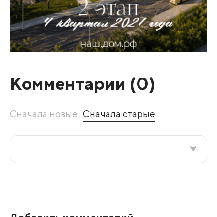
Комментарии (
0
)
Сначала новые
Сначала старые
Все подряд
По рейтингу
Добавить комментарий