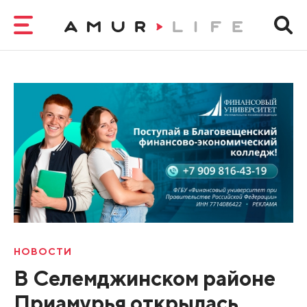
НОВОСТИ
В Селемджинском районе
Приамурья открылась