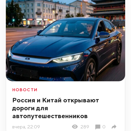
НОВОСТИ
Россия и Китай открывают
дороги для
автопутешественников
вчера, 22:09
289
0