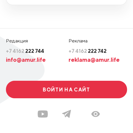
Редакция
Реклама
+7 4162
222 744
+7 4162
222 742
info@amur.life
reklama@amur.life
ВОЙТИ НА САЙТ