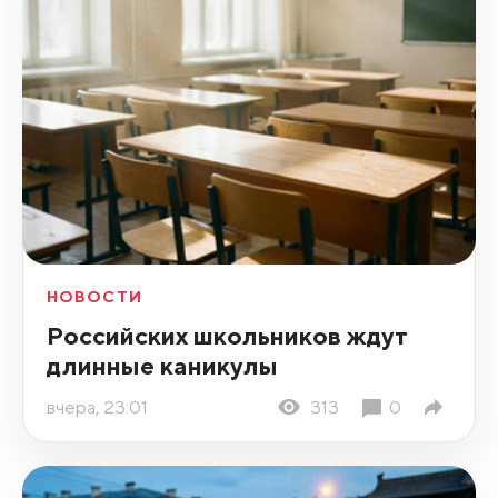
НОВОСТИ
Российских школьников ждут
длинные каникулы
вчера, 23:01
313
0