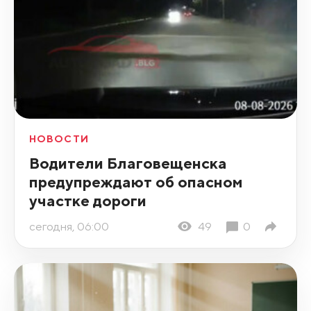
НОВОСТИ
Водители Благовещенска
предупреждают об опасном
участке дороги
сегодня, 06:00
49
0