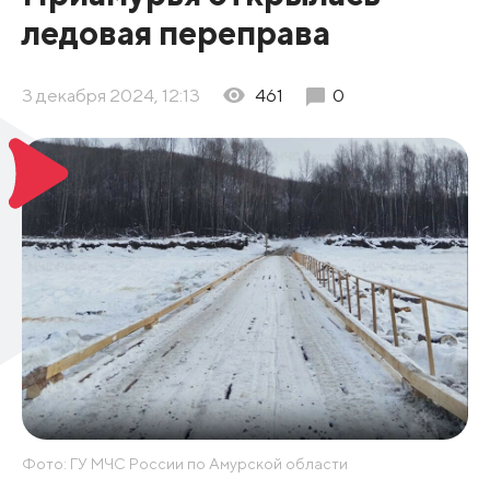
ледовая переправа
3 декабря 2024, 12:13
461
0
Фото: ГУ МЧС России по Амурской области