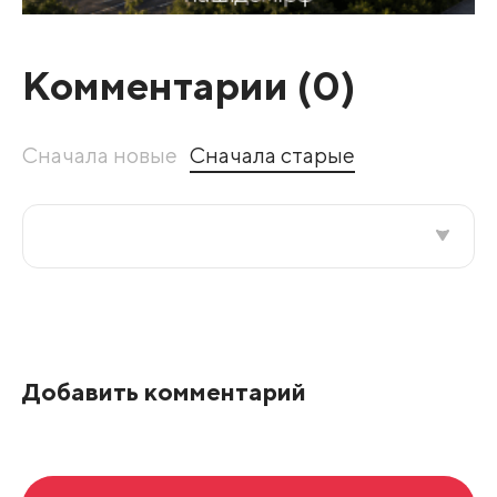
Комментарии (
0
)
Сначала новые
Сначала старые
Все подряд
По рейтингу
Добавить комментарий
Развернуть все