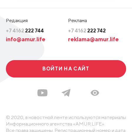
Редакция
Реклама
+7 4162
222 744
+7 4162
222 742
info@amur.life
reklama@amur.life
ВОЙТИ НА САЙТ
© 2020, в новостной ленте используются материалы
Информационного агентства «AMUR.LIFE».
Все права защищены. Регистрационный номер и дата