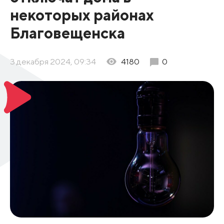
некоторых районах
Благовещенска
3 декабря 2024, 09:34
4180
0