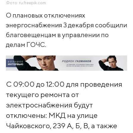
Фото: ru.freepik.com
О плановых отключениях
энергоснабжения 3 декабря сообщили
благовещенцам в управлении по
делам ГОЧС.
С 09:00 до 12:00 для проведения
текущего ремонта от
электроснабжения будут
отключены: МКД на улице
Чайковского, 239 А, Б, В, а также