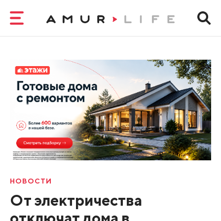
НОВОСТИ
От электричества
отключат дома в