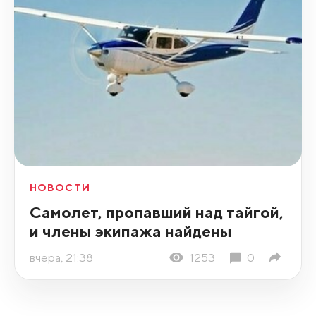
НОВОСТИ
Самолет, пропавший над тайгой,
и члены экипажа найдены
вчера, 21:38
1253
0