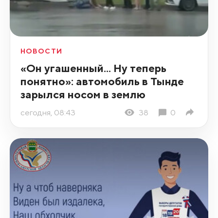
НОВОСТИ
«Он угашенный... Ну теперь
понятно»: автомобиль в Тынде
зарылся носом в землю
сегодня, 08:43
38
0