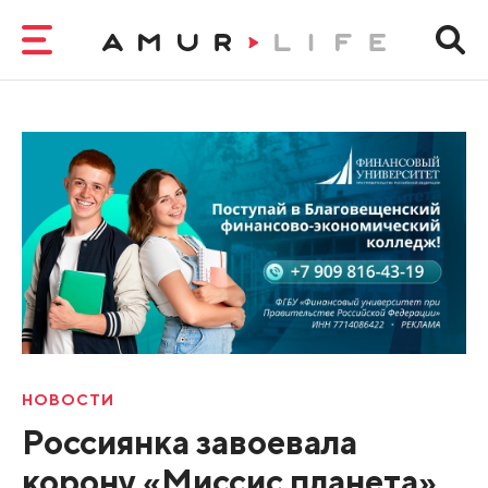
НОВОСТИ
Россиянка завоевала
корону «Миссис планета»