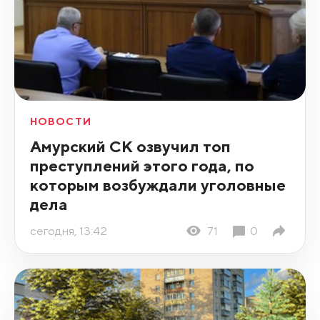
НОВОСТИ
Амурский СК озвучил топ
преступлений этого года, по
которым возбуждали уголовные
дела
сегодня, 13:42
71
0