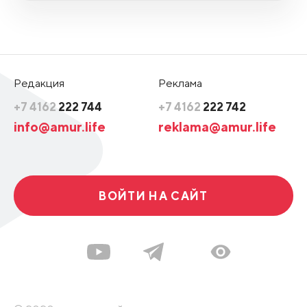
Редакция
Реклама
+7 4162
222 744
+7 4162
222 742
info@amur.life
reklama@amur.life
ВОЙТИ НА САЙТ