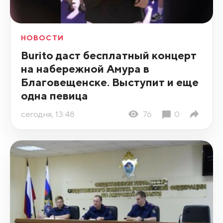
НОВОСТИ
Burito даст бесплатный концерт
на набережной Амура в
Благовещенске. Выступит и еще
одна певица
сегодня, 13:48
76
0