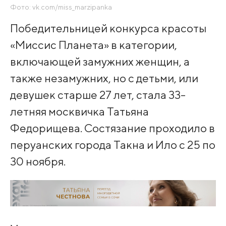
Фото: vk.com/miss_marzipanka
Победительницей конкурса красоты
«Миссис Планета» в категории,
включающей замужних женщин, а
также незамужних, но с детьми, или
девушек старше 27 лет, стала 33-
летняя москвичка Татьяна
Федорищева. Состязание проходило в
перуанских города Такна и Ило с 25 по
30 ноября.