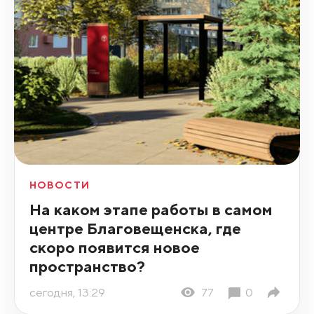
НОВОСТИ
На каком этапе работы в самом
центре Благовещенска, где
скоро появится новое
пространство?
сегодня, 13:29
77
0