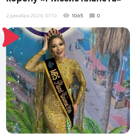
2 декабря 2024, 07:10
1065
0