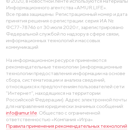
© 2020, в новостной ленте используются материалы
Информационного агентства «AMUR.LIFE».
Все права защищены. Регистрационный номер и дата
принятия решения о регистрации: серия ИА №
ФС77-78746 от 30 июля 2020 г., зарегистрировано
Федеральной службой по надзору в сфере связи,
информационных технологий и массовых
коммуникаций
На информационном ресурсе применяются
рекомендательные технологии (информационные
технологии предоставления информации на основе
сбора, систематизации и анализа сведений,
относящихся к предпочтениям пользователей сети
"Интернет", находящихся на территории
Российской Федерации). Адрес электронной почты
для направления юридически значимых сообщений:
info@amur.life
. Общество с ограниченной
ответственностью «Компания «Игра».
Правила применения рекомендательных технологий