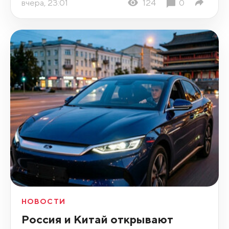
вчера, 23:01
124
0
НОВОСТИ
Россия и Китай открывают