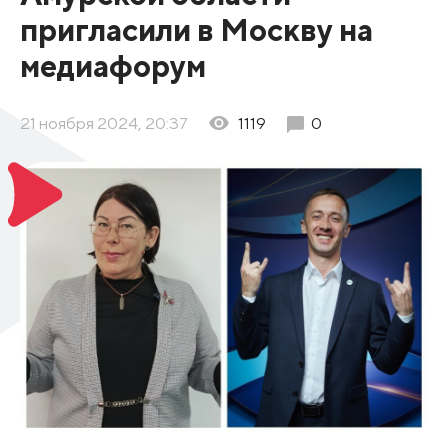
пригласили в Москву на
медиафорум
21 ноября 2024, 20:37
1119
0