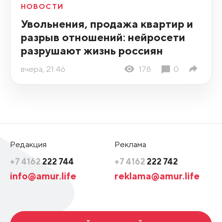
НОВОСТИ
Увольнения, продажа квартир и
разрыв отношений: нейросети
разрушают жизнь россиян
вчера, 21:46
178
0
Редакция
Реклама
+7 4162
222 744
+7 4162
222 742
info@amur.life
reklama@amur.life