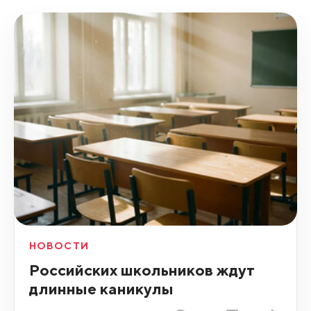
НОВОСТИ
Российских школьников ждут
длинные каникулы