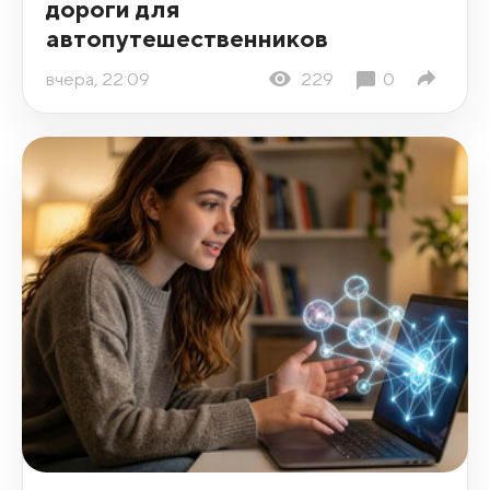
дороги для
автопутешественников
вчера, 22:09
229
0