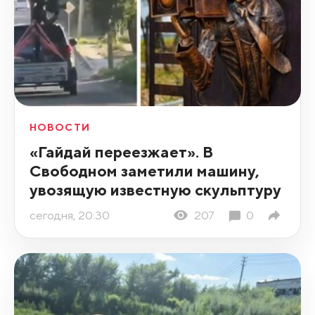
НОВОСТИ
«Гайдай переезжает». В
Свободном заметили машину,
увозящую известную скульптуру
сегодня, 20:30
207
0