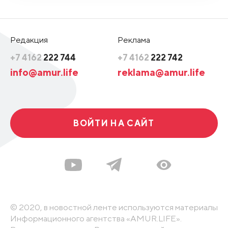
Редакция
Реклама
+7 4162
222 744
+7 4162
222 742
info@amur.life
reklama@amur.life
ВОЙТИ НА САЙТ
© 2020, в новостной ленте используются материалы
Информационного агентства «AMUR.LIFE».