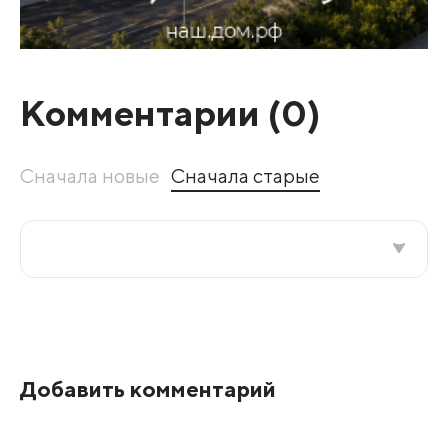
Комментарии (
0
)
Сначала новые
Сначала старые
Все подряд
По рейтингу
Добавить комментарий
Развернуть все