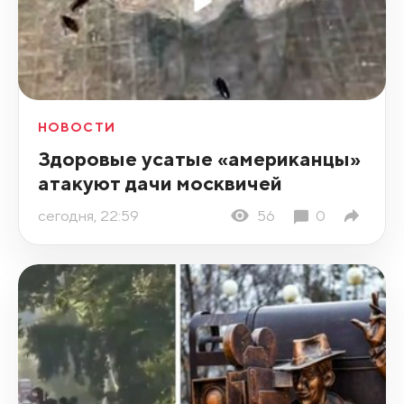
НОВОСТИ
Здоровые усатые «американцы»
атакуют дачи москвичей
сегодня, 22:59
56
0