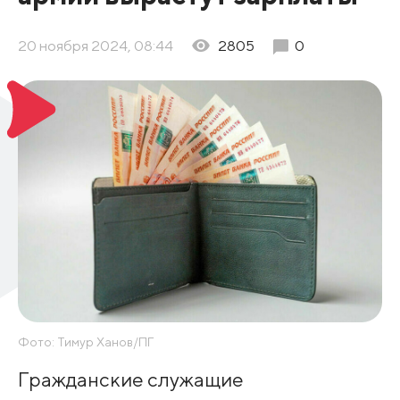
20 ноября 2024, 08:44
2805
0
Фото: Тимур Ханов/ПГ
Гражданские служащие