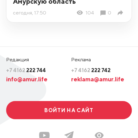
Амурскую область
сегодня, 17:50
104
0
Редакция
Реклама
+7 4162
222 744
+7 4162
222 742
info@amur.life
reklama@amur.life
ВОЙТИ НА САЙТ