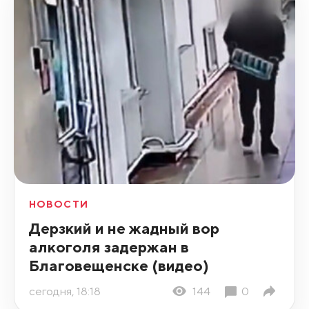
НОВОСТИ
Дерзкий и не жадный вор
алкоголя задержан в
Благовещенске (видео)
сегодня, 18:18
144
0