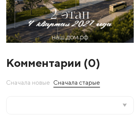
Комментарии (
0
)
Сначала новые
Сначала старые
Все подряд