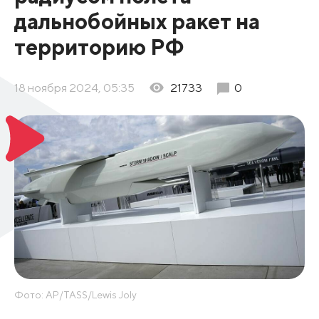
дальнобойных ракет на
территорию РФ
18 ноября 2024, 05:35
21733
0
Фото: AP/TASS/Lewis Joly