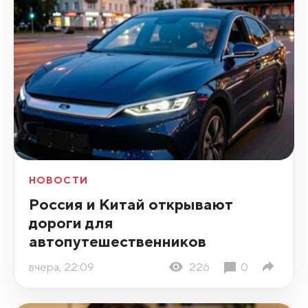
НОВОСТИ
Россия и Китай открывают
дороги для
автопутешественников
вчера, 22:09
226
0