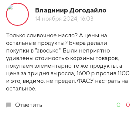
Владимир Догодайло
По рейтингу
14 ноября 2024, 16:03
Развернуть все
Только сливочное масло? А цены на
остальные продукты? Вчера делали
покупки в "авоське". Были неприятно
удивлены стоимостью корзины товаров,
покупаем элементарно те же продукты, а
цена за три дня выросла, 1600 р против 1100
и это, видимо, не предел. ФАСУ нас-рать на
остальное.
Ответить
0
0