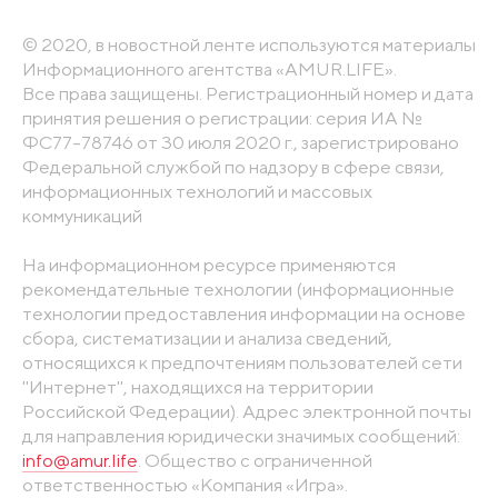
© 2020, в новостной ленте используются материалы
Информационного агентства «AMUR.LIFE».
Все права защищены. Регистрационный номер и дата
принятия решения о регистрации: серия ИА №
ФС77-78746 от 30 июля 2020 г., зарегистрировано
Федеральной службой по надзору в сфере связи,
информационных технологий и массовых
коммуникаций
На информационном ресурсе применяются
рекомендательные технологии (информационные
технологии предоставления информации на основе
сбора, систематизации и анализа сведений,
относящихся к предпочтениям пользователей сети
"Интернет", находящихся на территории
Российской Федерации). Адрес электронной почты
для направления юридически значимых сообщений:
info@amur.life
. Общество с ограниченной
ответственностью «Компания «Игра».