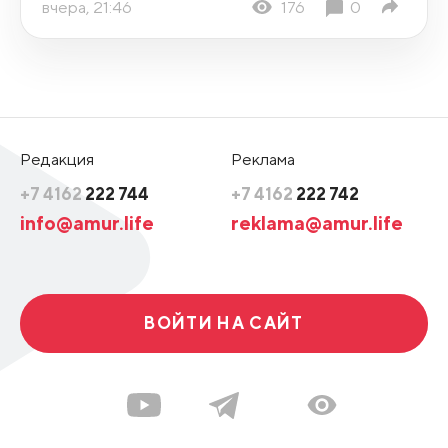
вчера, 21:46
176
0
Редакция
Реклама
+7 4162
222 744
+7 4162
222 742
info@amur.life
reklama@amur.life
ВОЙТИ НА САЙТ