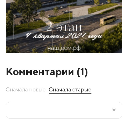
Комментарии (
1
)
Сначала новые
Сначала старые
Все подряд