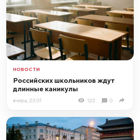
НОВОСТИ
Российских школьников ждут
длинные каникулы
вчера, 23:01
122
0