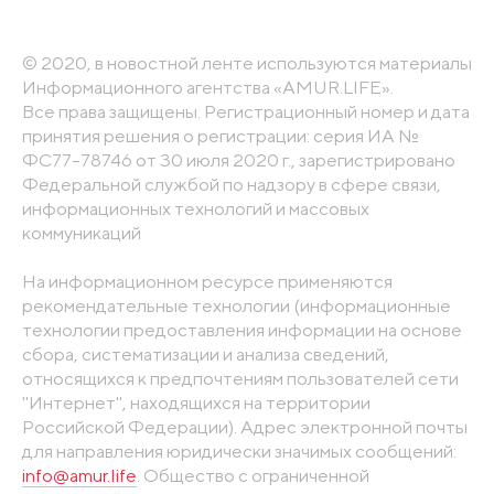
© 2020, в новостной ленте используются материалы
Информационного агентства «AMUR.LIFE».
Все права защищены. Регистрационный номер и дата
принятия решения о регистрации: серия ИА №
ФС77-78746 от 30 июля 2020 г., зарегистрировано
Федеральной службой по надзору в сфере связи,
информационных технологий и массовых
коммуникаций
На информационном ресурсе применяются
рекомендательные технологии (информационные
технологии предоставления информации на основе
сбора, систематизации и анализа сведений,
относящихся к предпочтениям пользователей сети
"Интернет", находящихся на территории
Российской Федерации). Адрес электронной почты
для направления юридически значимых сообщений:
info@amur.life
. Общество с ограниченной