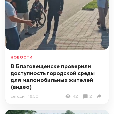
НОВОСТИ
В Благовещенске проверили
доступность городской среды
для маломобильных жителей
(видео)
сегодня, 18:50
42
2