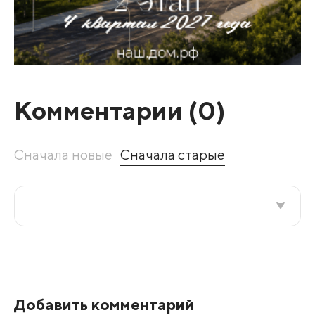
Комментарии (
0
)
Сначала новые
Сначала старые
Все подряд
По рейтингу
Добавить комментарий