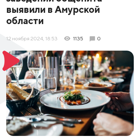
выявили в Амурской
области
12 ноября 2024, 18:53
1135
0