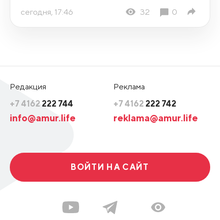
сегодня, 17:46
32
0
Редакция
Реклама
+7 4162
222 744
+7 4162
222 742
info@amur.life
reklama@amur.life
ВОЙТИ НА САЙТ