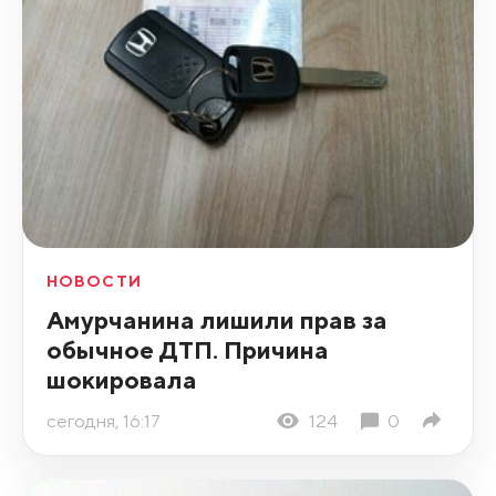
НОВОСТИ
Амурчанина лишили прав за
обычное ДТП. Причина
шокировала
сегодня, 16:17
124
0