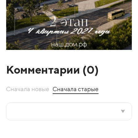
Комментарии (
0
)
Сначала новые
Сначала старые
Все подряд