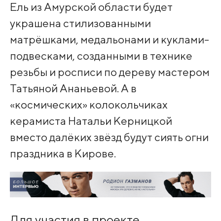
Ель из Амурской области будет
украшена стилизованными
матрёшками, медальонами и куклами-
подвесками, созданными в технике
резьбы и росписи по дереву мастером
Татьяной Ананьевой. А в
«космических» колокольчиках
керамиста Натальи Керницкой
вместо далёких звёзд будут сиять огни
праздника в Кирове.
Для участия в проекте