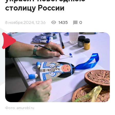
столицу России
8 ноября 2024, 12:36
1435
0
Фото: amurobl.ru