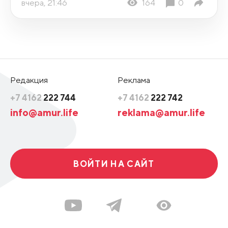
вчера, 21:46
164
0
Редакция
Реклама
+7 4162
222 744
+7 4162
222 742
info@amur.life
reklama@amur.life
ВОЙТИ НА САЙТ