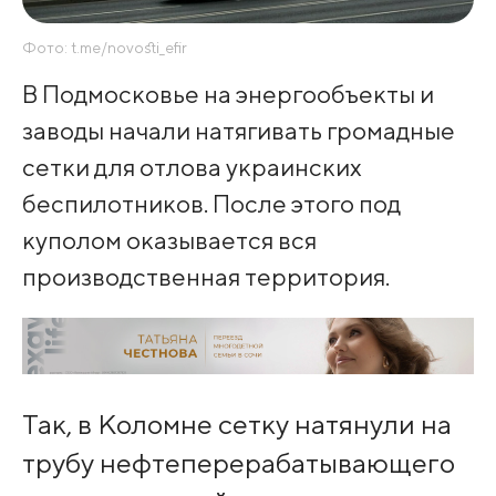
Фото: t.me/novosti_efir
В Подмосковье на энергообъекты и
заводы начали натягивать громадные
сетки для отлова украинских
беспилотников. После этого под
куполом оказывается вся
производственная территория.
Так, в Коломне сетку натянули на
трубу нефтеперерабатывающего