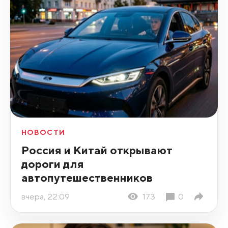
НОВОСТИ
Россия и Китай открывают
дороги для
автопутешественников
вчера, 22:09
173
0