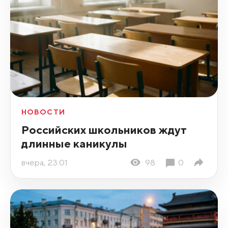
НОВОСТИ
Российских школьников ждут
длинные каникулы
вчера, 23:01
98
0