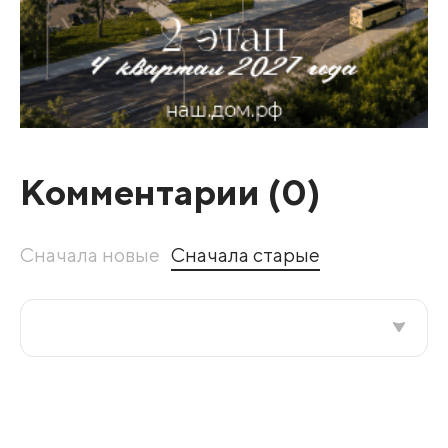
Комментарии (
0
)
Сначала новые
Сначала старые
Все подряд
По рейтингу