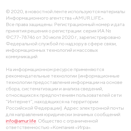
© 2020, в новостной ленте используются материалы
Информационного агентства «AMUR.LIFE».
Все права защищены. Регистрационный номер и дата
принятия решения о регистрации: серия ИА №
ФС77-78746 от 30 июля 2020 г., зарегистрировано
Федеральной службой по надзору в сфере связи,
информационных технологий и массовых
коммуникаций
На информационном ресурсе применяются
рекомендательные технологии (информационные
технологии предоставления информации на основе
сбора, систематизации и анализа сведений,
относящихся к предпочтениям пользователей сети
"Интернет", находящихся на территории
Российской Федерации). Адрес электронной почты
для направления юридически значимых сообщений:
info@amur.life
. Общество с ограниченной
ответственностью «Компания «Игра».