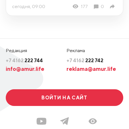
сегодня, 09:00
177
0
Редакция
Реклама
+7 4162
222 744
+7 4162
222 742
info@amur.life
reklama@amur.life
ВОЙТИ НА САЙТ