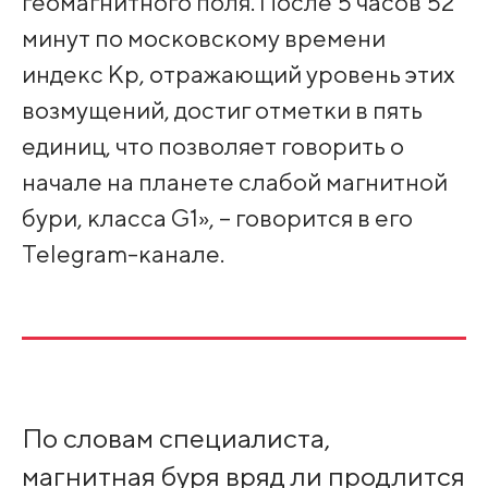
геомагнитного поля. После 5 часов 52
минут по московскому времени
индекс Кр, отражающий уровень этих
возмущений, достиг отметки в пять
единиц, что позволяет говорить о
начале на планете слабой магнитной
бури, класса G1», – говорится в его
Telegram-канале.
По словам специалиста,
магнитная буря вряд ли продлится