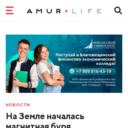
НОВОСТИ
На Земле началась
магнитная буря