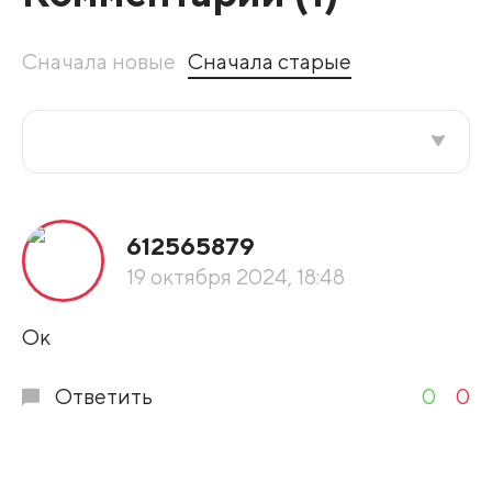
Сначала новые
Сначала старые
Все подряд
612565879
По рейтингу
19 октября 2024, 18:48
Развернуть все
Ок
Ответить
0
0