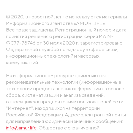
© 2020, в новостной ленте используются материалы
Информационного агентства «AMUR.LIFE».
Все права защищены. Регистрационный номер и дата
принятия решения о регистрации: серия ИА №
ФС77-78746 от 30 июля 2020 г., зарегистрировано
Федеральной службой по надзору в сфере связи,
информационных технологий и массовых
коммуникаций
На информационном ресурсе применяются
рекомендательные технологии (информационные
технологии предоставления информации на основе
сбора, систематизации и анализа сведений,
относящихся к предпочтениям пользователей сети
"Интернет", находящихся на территории
Российской Федерации). Адрес электронной почты
для направления юридически значимых сообщений:
info@amur.life
. Общество с ограниченной