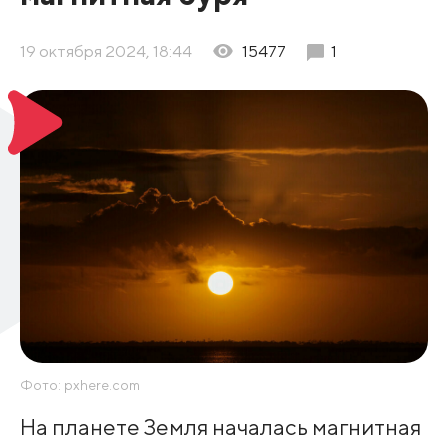
19 октября 2024, 18:44
15477
1
Фото: pxhere.com
На планете Земля началась магнитная