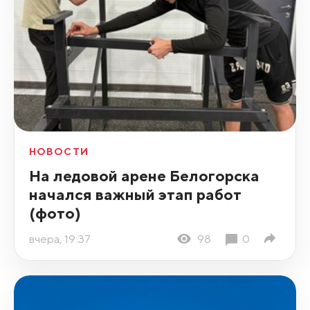
НОВОСТИ
На ледовой арене Белогорска
начался важный этап работ
(фото)
вчера, 19:37
98
0