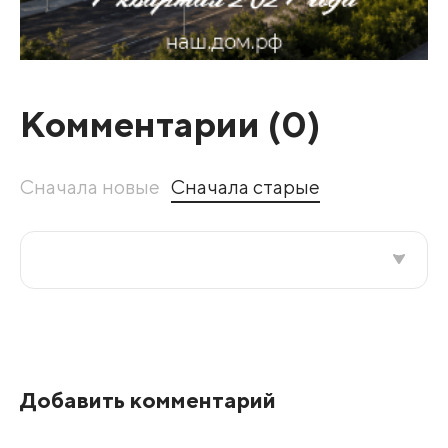
Комментарии (
0
)
Сначала новые
Сначала старые
Все подряд
По рейтингу
Добавить комментарий
Развернуть все