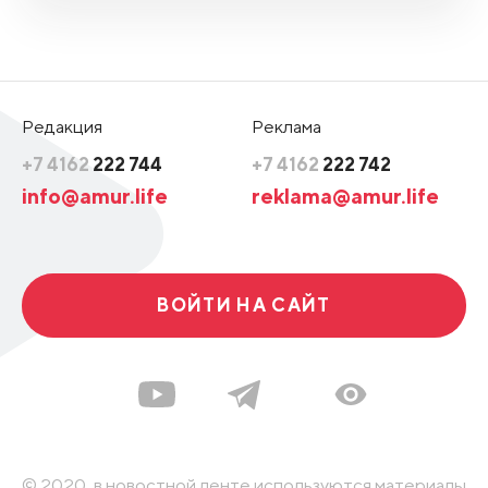
Редакция
Реклама
+7 4162
222 744
+7 4162
222 742
info@amur.life
reklama@amur.life
ВОЙТИ НА САЙТ
© 2020, в новостной ленте используются материалы