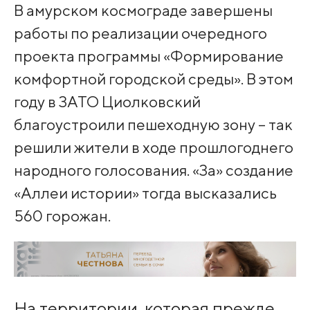
В амурском космограде завершены
работы по реализации очередного
проекта программы «Формирование
комфортной городской среды». В этом
году в ЗАТО Циолковский
благоустроили пешеходную зону – так
решили жители в ходе прошлогоднего
народного голосования. «За» создание
«Аллеи истории» тогда высказались
560 горожан.
На территории, которая прежде