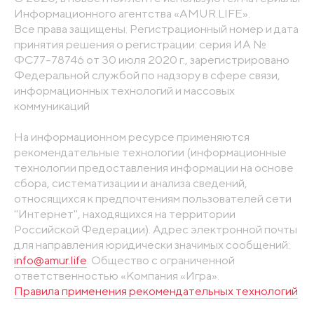
Информационного агентства «AMUR.LIFE».
Все права защищены. Регистрационный номер и дата
принятия решения о регистрации: серия ИА №
ФС77-78746 от 30 июля 2020 г., зарегистрировано
Федеральной службой по надзору в сфере связи,
информационных технологий и массовых
коммуникаций
На информационном ресурсе применяются
рекомендательные технологии (информационные
технологии предоставления информации на основе
сбора, систематизации и анализа сведений,
относящихся к предпочтениям пользователей сети
"Интернет", находящихся на территории
Российской Федерации). Адрес электронной почты
для направления юридически значимых сообщений:
info@amur.life
. Общество с ограниченной
ответственностью «Компания «Игра».
Правила применения рекомендательных технологий