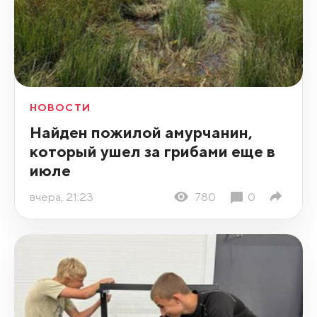
НОВОСТИ
Найден пожилой амурчанин,
который ушел за грибами еще в
июле
вчера, 21:23
780
0