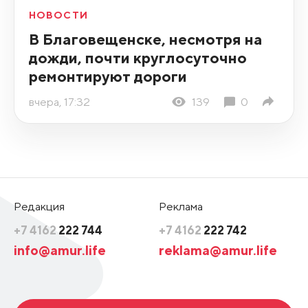
НОВОСТИ
В Благовещенске, несмотря на
дожди, почти круглосуточно
ремонтируют дороги
вчера, 17:32
139
0
Редакция
Реклама
+7 4162
222 744
+7 4162
222 742
info@amur.life
reklama@amur.life