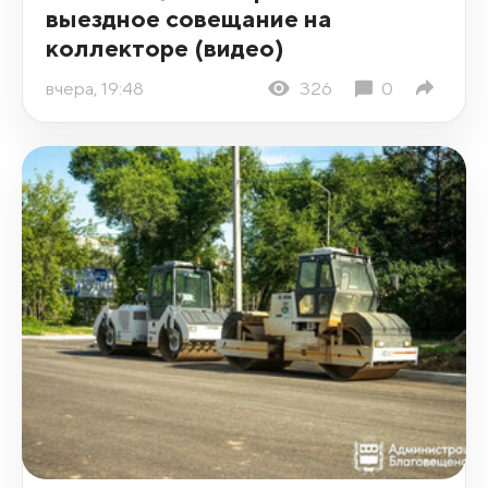
выездное совещание на
коллекторе (видео)
вчера, 19:48
326
0