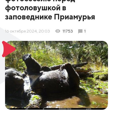
фотоловушкой в
заповеднике Приамурья
16 октября 2024, 20:03
11753
1