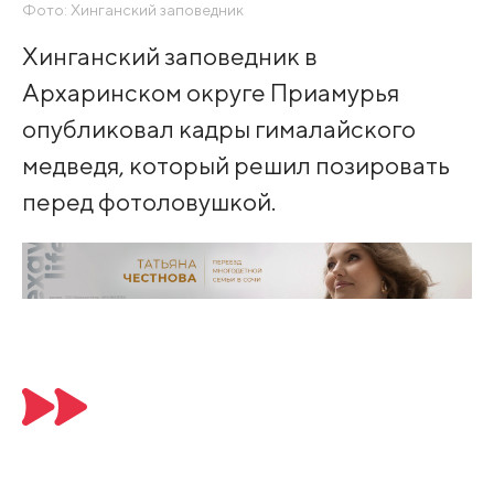
Фото: Хинганский заповедник
Хинганский заповедник в
Архаринском округе Приамурья
опубликовал кадры гималайского
медведя, который решил позировать
перед фотоловушкой.