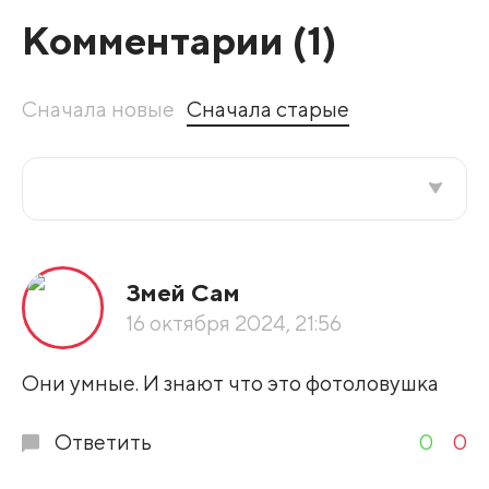
Комментарии (
1
)
Сначала новые
Сначала старые
Все подряд
Змей Сам
По рейтингу
16 октября 2024, 21:56
Развернуть все
Они умные. И знают что это фотоловушка
Ответить
0
0