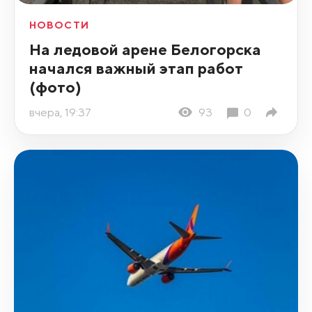
НОВОСТИ
На ледовой арене Белогорска
начался важный этап работ
(фото)
вчера, 19:37
93
0