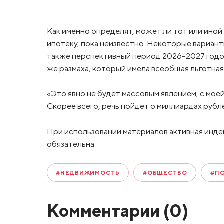
Как именно определят, может ли тот или ино
ипотеку, пока неизвестно. Некоторые вариант
также перспективный период 2026-2027 годов
же размаха, который имела всеобщая льготная
«Это явно не будет массовым явлением, с моей
Скорее всего, речь пойдет о миллиардах рубл
При использовании материалов активная инде
обязательна.
#НЕДВИЖИМОСТЬ
#ОБЩЕСТВО
#П
Комментарии (
0
)