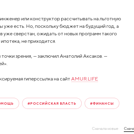
й инженер или конструктор рассчитывать на льготную
ы уже есть. Но, поскольку бюджет на будущий год, а
 уже сверстан, ожидать от новых программ такого
 ипотека, не приходится.
 точки зрения, — заключил Анатолий Аксаков. —
ей».
ксируемая гиперссылка на сайт
AMUR.LIFE
ОМОЩЬ
#РОССИЙСКАЯ ВЛАСТЬ
#ФИНАНСЫ
Сначала новые
Снача