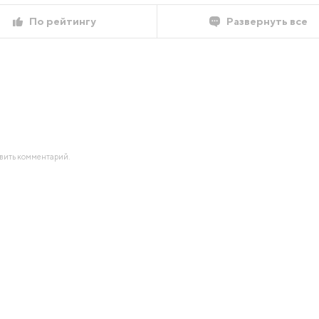
По рейтингу
Развернуть все
авить комментарий.