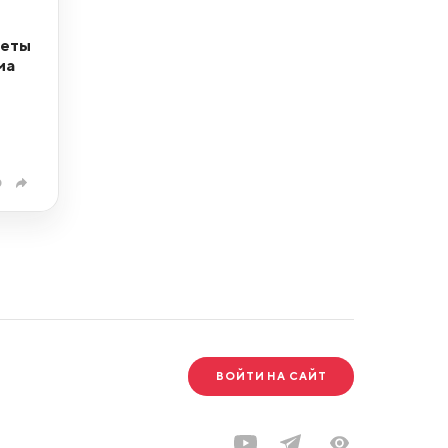
кеты
ма
0
ВОЙТИ НА САЙТ