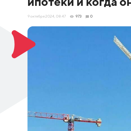
ипотеки и когда о
9 октября 2024, 08:47
973
0