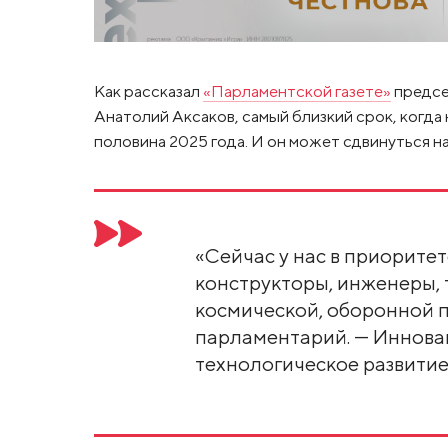
Как рассказал
«Парламентской газете»
предсе
Анатолий Аксаков, самый близкий срок, когда 
половина 2025 года. И он может сдвинуться на
«Сейчас у нас в приорите
конструкторы, инженеры, 
космической, оборонной 
парламентарий. — Иннов
технологическое развитие