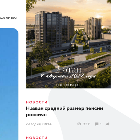
оделиться
НОВОСТИ
Назван средний размер пенсии
россиян
сегодня, 08:14
3311
1
НОВОСТИ