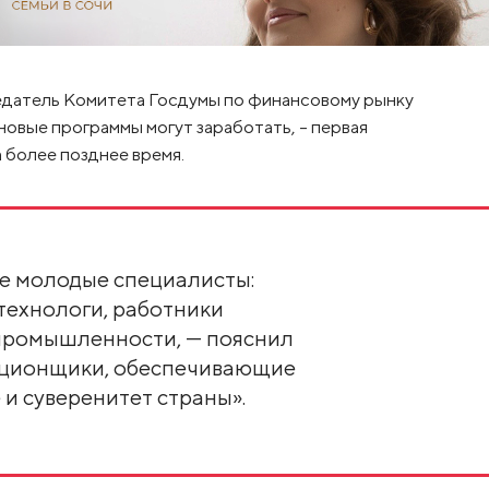
датель Комитета Госдумы по финансовому рынку
новые программы могут заработать, – первая
 более позднее время.
те молодые специалисты:
технологи, работники
промышленности, — пояснил
ационщики, обеспечивающие
 и суверенитет страны».