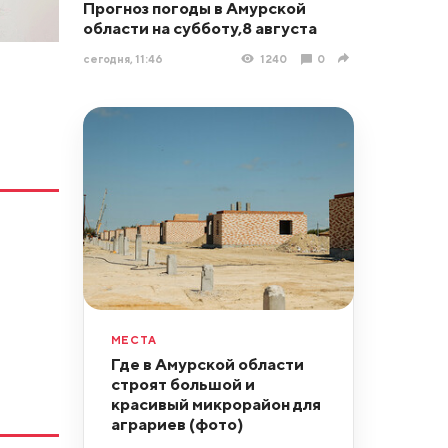
Прогноз погоды в Амурской
области на субботу,8 августа
сегодня, 11:46
1240
0
МЕСТА
Где в Амурской области
строят большой и
красивый микрорайон для
аграриев (фото)