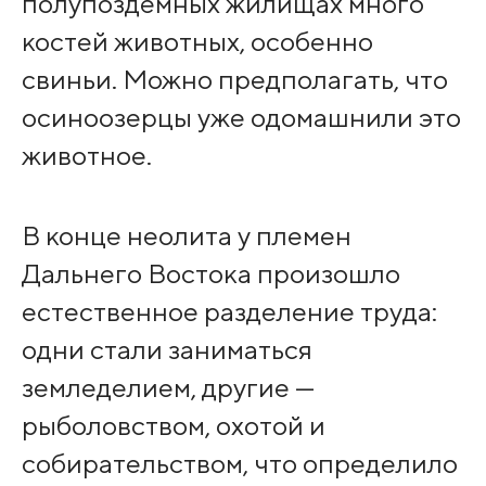
полупоздемных жилищах много
костей животных, особенно
свиньи. Можно предполагать, что
осиноозерцы уже одомашнили это
животное.
В конце неолита у племен
Дальнего Востока произошло
естественное разделение труда:
одни стали заниматься
земледелием, другие —
рыболовством, охотой и
собирательством, что определило