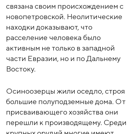
связана своим происхождением с
новопетровской. Неолитические
находки доказывают, что
расселение человека было
активным не только в западной
части Евразии, но и по Дальнему
Востоку.
Осиноозерцы жили оседло, строя
большие полуподземные дома. От
присваивающего хозяйства они
перешли к производящему. Среди
крупных орудий многие имеют