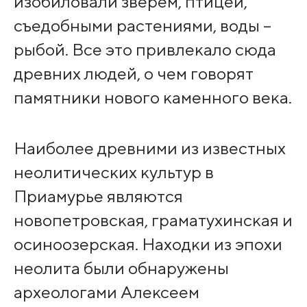
изобиловали зверем, птицей,
съедобными растениями, воды –
рыбой. Все это привлекало сюда
древних людей, о чем говорят
памятники нового каменного века.
Наиболее древними из известных
неолитических культур в
Приамурье являются
новопетровская, граматухинская и
осиноозерская. Находки из эпохи
неолита были обнаружены
археологами Алексеем