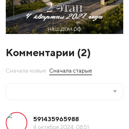
Комментарии (
2
)
Сначала новые
Сначала старые
Все подряд
591435965988
По рейтингу
4 октября 2024, 08:51