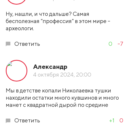
Развернуть все
Ну, нашли, и что дальше? Самая
бесполезная "профессия" в этом мире -
археологи.
Ответить
0
-7
Александр
4 октября 2024, 20:00
Мы в детстве копали Николаевка тушки
находили остатки много кувшинов и много
манет с квадратной дырой по средине
Ответить
+1
0