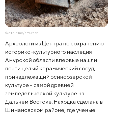
Фото: t.me/amurcsn
Археологи из Центра по сохранению
историко-культурного наследия
Амурской области впервые нашли
почти целый керамический сосуд,
принадлежащий осиноозерской
культуре - самой древней
земледельческой культуре на
Дальнем Востоке. Находка сделана в
Шимановском районе, где ученые