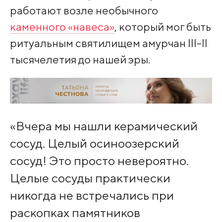
работают возле необычного
каменного «навеса»
, который мог быть
ритуальным святилищем амурчан III-II
тысячелетия до нашей эры.
«Вчера мы нашли керамический
сосуд. Целый осиноозерский
сосуд! Это просто невероятно.
Целые сосуды практически
никогда не встречались при
раскопках памятников