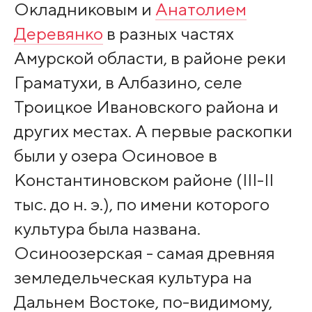
Окладниковым и
Анатолием
Деревянко
в разных частях
Амурской области, в районе реки
Граматухи, в Албазино, селе
Троицкое Ивановского района и
других местах. А первые раскопки
были у озера Осиновое в
Константиновском районе (III-II
тыс. до н. э.), по имени которого
культура была названа.
Осиноозерская - самая древняя
земледельческая культура на
Дальнем Востоке, по-видимому,