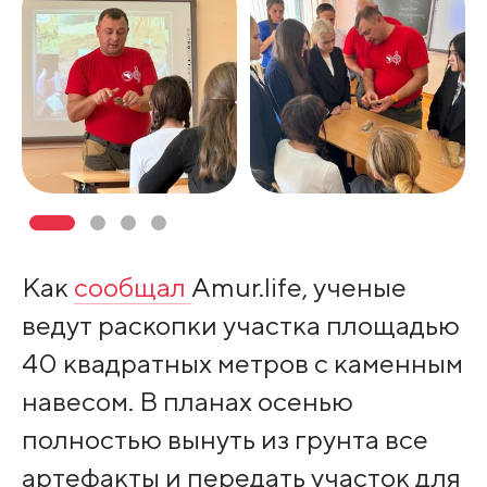
Как
сообщал
Amur.life, ученые
ведут раскопки участка площадью
40 квадратных метров с каменным
навесом. В планах осенью
полностью вынуть из грунта все
артефакты и передать участок для