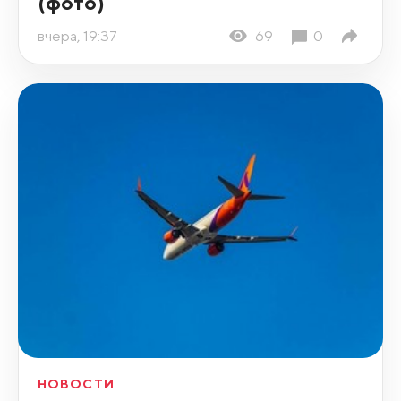
(фото)
вчера, 19:37
69
0
НОВОСТИ