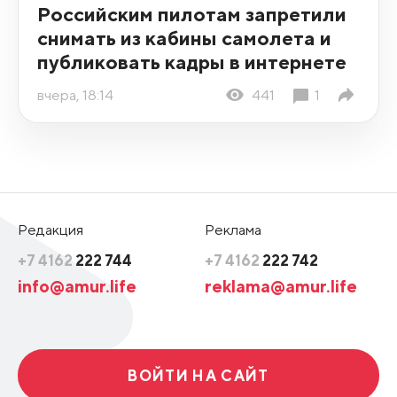
Российским пилотам запретили
снимать из кабины самолета и
публиковать кадры в интернете
вчера, 18:14
441
1
Редакция
Реклама
+7 4162
222 744
+7 4162
222 742
info@amur.life
reklama@amur.life
ВОЙТИ НА САЙТ