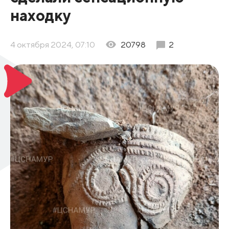
находку
4 октября 2024, 07:10
20798
2