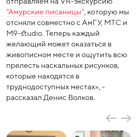
отправляем на VR-экскурсию
"Амурские писаницы"
, которую мы
отсняли совместно с АмГУ, МТС и
М9-studio. Теперь каждый
желающий может оказаться в
живописном месте и ощутить всю
прелесть наскальных рисунков,
которые находятся в
труднодоступных местах», -
рассказал Денис Волков.