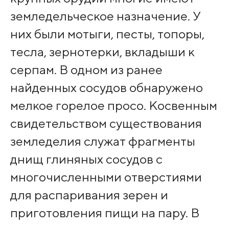
земледельческое назначение. У
них были мотыги, песты, топоры,
тесла, зернотерки, вкладыши к
серпам. В одном из ранее
найденных сосудов обнаружено
мелкое горелое просо. Косвенным
свидетельством существования
земледелия служат фрагменты
днищ глиняных сосудов с
многочисленными отверстиями
для распаривания зерен и
приготовления пищи на пару. В