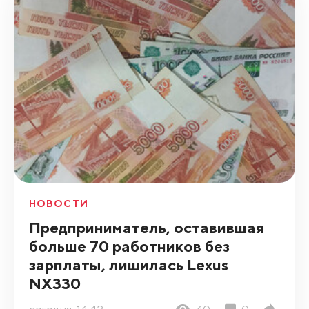
НОВОСТИ
Предприниматель, оставившая
больше 70 работников без
зарплаты, лишилась Lexus
NX330
сегодня, 14:42
40
0