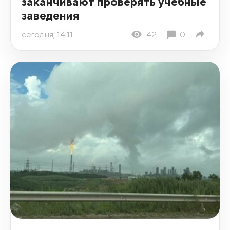
заканчивают проверять учебные
заведения
сегодня, 14:11
42
0