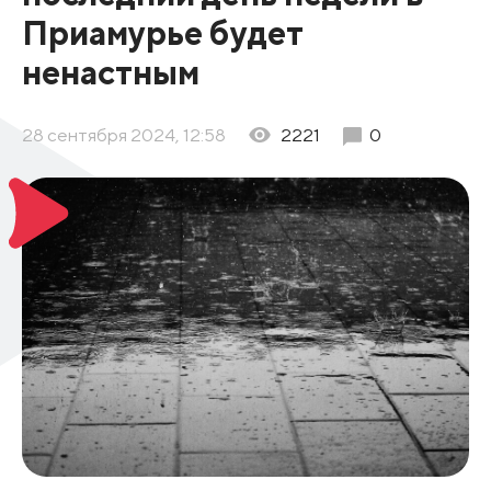
Приамурье будет
ненастным
28 сентября 2024, 12:58
2221
0