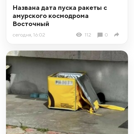
Названа дата пуска ракеты с
амурского космодрома
Восточный
сегодня, 16:02
112
0