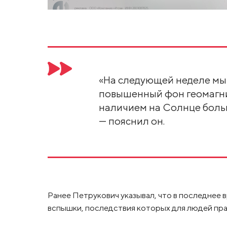
«На следующей неделе мы
повышенный фон геомагни
наличием на Солнце больш
— пояснил он.
Ранее Петрукович указывал, что в последнее
вспышки, последствия которых для людей пра