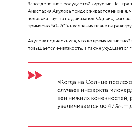
Завотделением сосудистой хирургии Центра
Анастасия Акулова придерживается мнения, ч
человека научно не доказано». Однако, согла
примерно 50–70% населения планеты реагирую
Акулова подчеркнула, что во время магнитной
повышается ее вязкость, а также ухудшается 
«Когда на Солнце происхо
случаев инфаркта миокард
вен нижних конечностей, 
увеличивается до 47%», — 