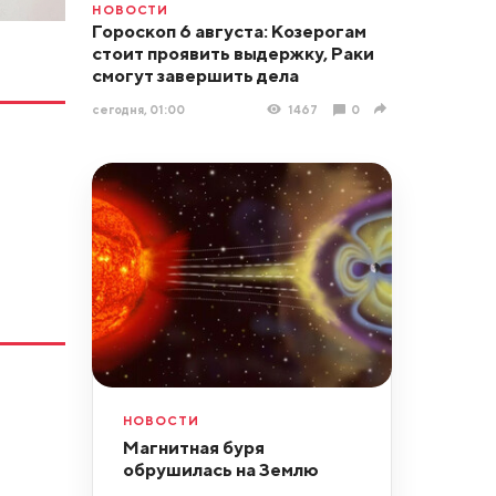
НОВОСТИ
Гороскоп 6 августа: Козерогам
стоит проявить выдержку, Раки
смогут завершить дела
сегодня, 01:00
1467
0
НОВОСТИ
Магнитная буря
обрушилась на Землю