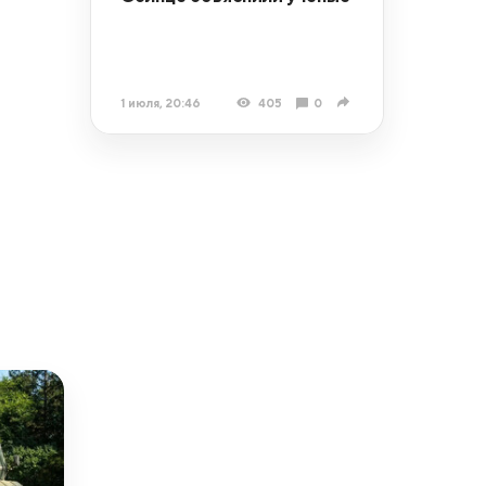
1 июля, 20:46
405
0