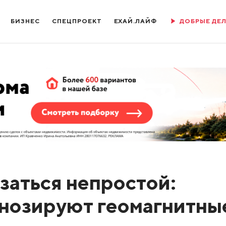
БИЗНЕС
СПЕЦПРОЕКТ
ЕХАЙ.ЛАЙФ
ДОБРЫЕ ДЕ
заться непростой:
нозируют геомагнитны