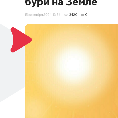
бури на Земле
15 сентября 2024, 13:36
3420
0