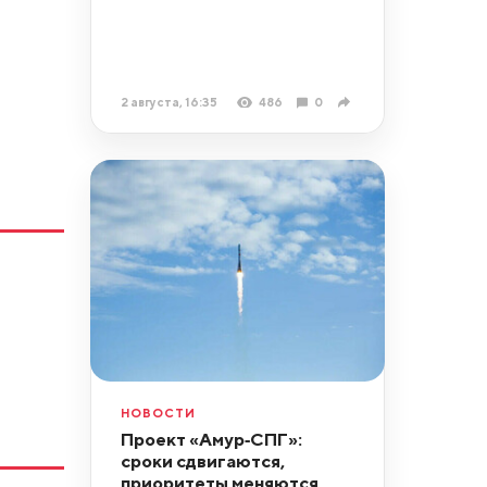
2 августа, 16:35
486
0
НОВОСТИ
Проект «Амур‑СПГ»:
сроки сдвигаются,
приоритеты меняются