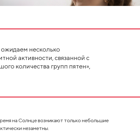
 ожидаем несколько
тной активности, связанной с
ого количества групп пятен»,
 время на Солнце возникают только небольшие
ктически незаметны.