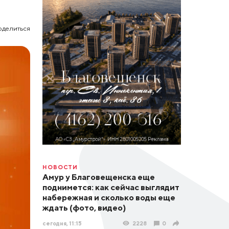
оделиться
НОВОСТИ
Амур у Благовещенска еще
поднимется: как сейчас выглядит
набережная и сколько воды еще
ждать (фото, видео)
сегодня, 11:15
2228
0