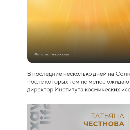
Фото: ru.freepik.com
В последние несколько дней на Сол
после которых тем не менее ожидают
директор Института космических ис