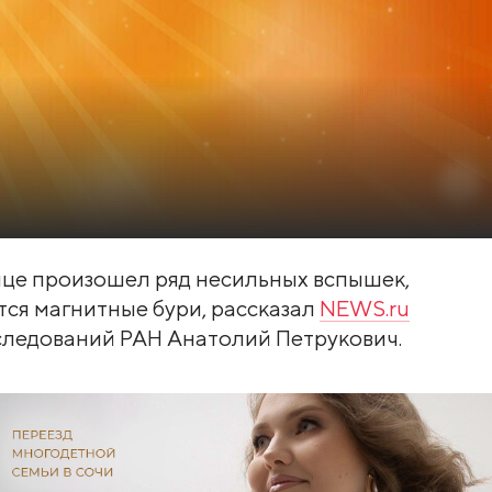
нце произошел ряд несильных вспышек,
ся магнитные бури, рассказал
NEWS.ru
следований РАН Анатолий Петрукович.