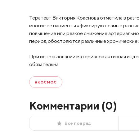
Терапевт Виктория Краснова отметила в разго
многие ее пациенты «фиксируют самые разные
повышение или резкое снижение артериального
период обостряются различные хронические з
При использовании материалов активная инде
обязательна.
#КОСМОС
Комментарии (
0
)
Все подряд