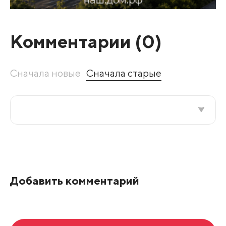
Комментарии (
0
)
Сначала новые
Сначала старые
Все подряд
По рейтингу
Добавить комментарий
Развернуть все