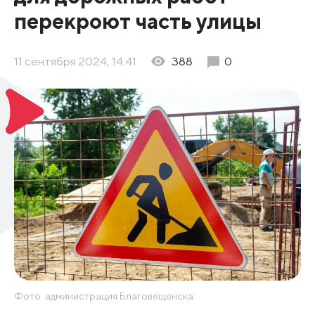
перекроют часть улицы
11 сентября 2024, 14:41
388
0
Фото: администрация Благовещенска