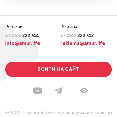
Редакция
Реклама
+7 4162
222 744
+7 4162
222 742
info@amur.life
reklama@amur.life
ВОЙТИ НА САЙТ
© 2020, в новостной ленте используются материалы