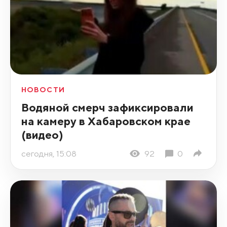
НОВОСТИ
Водяной смерч зафиксировали
на камеру в Хабаровском крае
(видео)
сегодня, 15:08
92
0