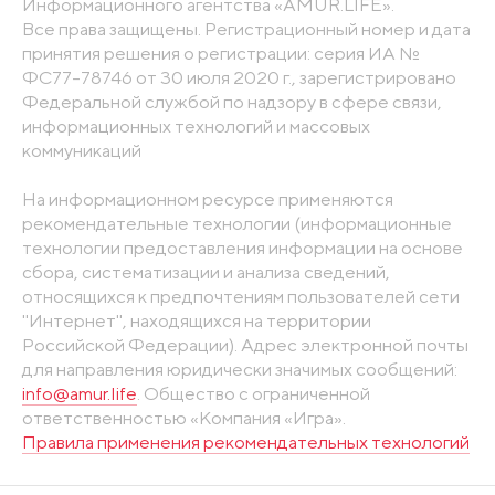
Информационного агентства «AMUR.LIFE».
Все права защищены. Регистрационный номер и дата
принятия решения о регистрации: серия ИА №
ФС77-78746 от 30 июля 2020 г., зарегистрировано
Федеральной службой по надзору в сфере связи,
информационных технологий и массовых
коммуникаций
На информационном ресурсе применяются
рекомендательные технологии (информационные
технологии предоставления информации на основе
сбора, систематизации и анализа сведений,
относящихся к предпочтениям пользователей сети
"Интернет", находящихся на территории
Российской Федерации). Адрес электронной почты
для направления юридически значимых сообщений:
info@amur.life
. Общество с ограниченной
ответственностью «Компания «Игра».
Правила применения рекомендательных технологий