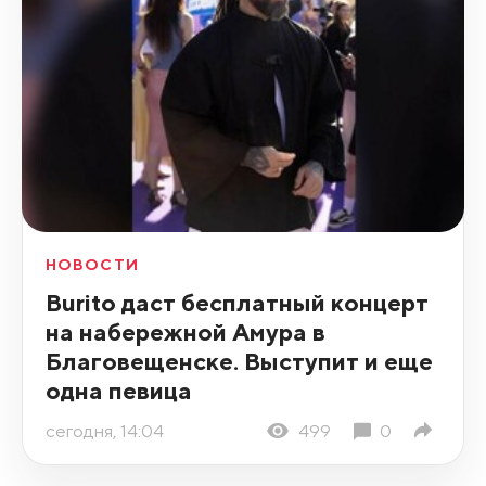
НОВОСТИ
Burito даст бесплатный концерт
на набережной Амура в
Благовещенске. Выступит и еще
одна певица
сегодня, 14:04
499
0