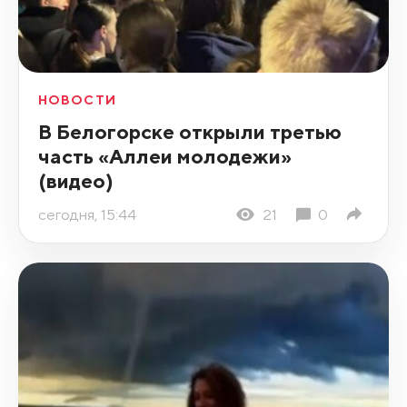
НОВОСТИ
В Белогорске открыли третью
часть «Аллеи молодежи»
(видео)
сегодня, 15:44
21
0