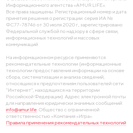
Информационного агентства «AMUR.LIFE».
Все права защищены. Регистрационный номер и дата
принятия решения о регистрации: серия ИА №
ФС77-78746 от 30 июля 2020 г., зарегистрировано
Федеральной службой по надзору в сфере связи,
информационных технологий и массовых
коммуникаций
На информационном ресурсе применяются
рекомендательные технологии (информационные
технологии предоставления информации на основе
сбора, систематизации и анализа сведений,
относящихся к предпочтениям пользователей сети
"Интернет", находящихся на территории
Российской Федерации). Адрес электронной почты
для направления юридически значимых сообщений:
info@amur.life
. Общество с ограниченной
ответственностью «Компания «Игра».
Правила применения рекомендательных технологий