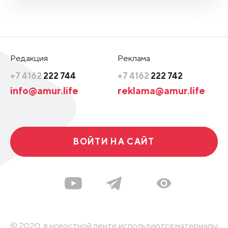
Редакция
Реклама
+7 4162
222 744
+7 4162
222 742
info@amur.life
reklama@amur.life
ВОЙТИ НА САЙТ
© 2020, в новостной ленте используются материалы