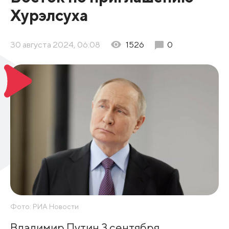
Хурэлсуха
30 августа 2024, 06:08
1526
0
Фото: РИА Новости
Владимир Путин 3 сентября