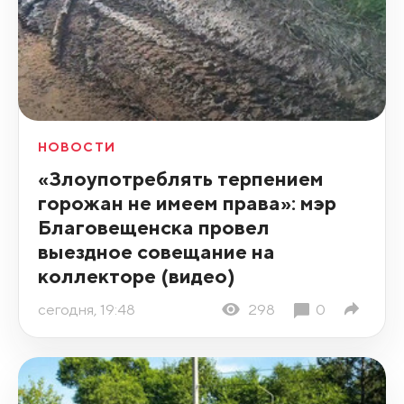
НОВОСТИ
«Злоупотреблять терпением
горожан не имеем права»: мэр
Благовещенска провел
выездное совещание на
коллекторе (видео)
сегодня, 19:48
298
0