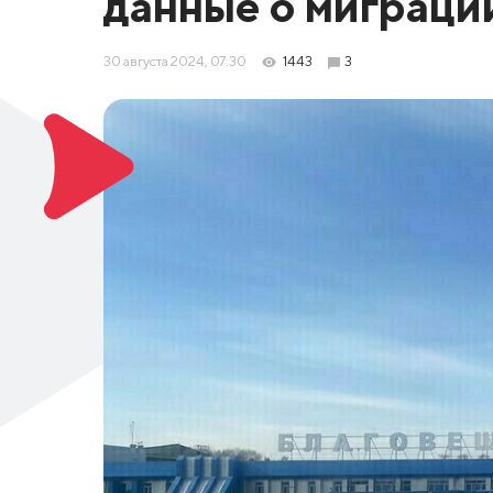
данные о миграци
30 августа 2024, 07:30
1443
3