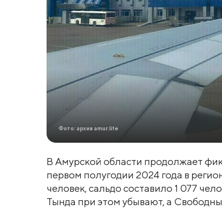
Фото: архив amur.life
В Амурской области продолжает фик
первом полугодии 2024 года в регион
человек, сальдо составило 1 077 чел
Тында при этом убывают, а Свободный