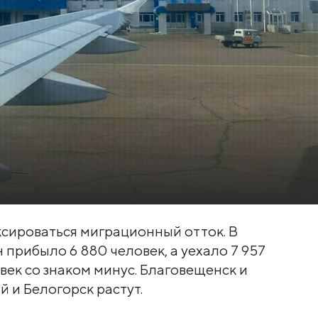
сироваться миграционный отток. В
 прибыло 6 880 человек, а уехало 7 957
овек со знаком минус. Благовещенск и
 и Белогорск растут.