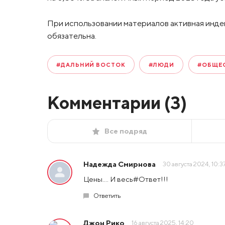
При использовании материалов активная инде
обязательна.
#ДАЛЬНИЙ ВОСТОК
#ЛЮДИ
#ОБЩЕ
Комментарии (
3
)
Все подряд
Надежда Смирнова
30 августа 2024, 10:3
Цены.... И весь#Ответ!!!
Ответить
Джон Рико
16 августа 2025, 14:20