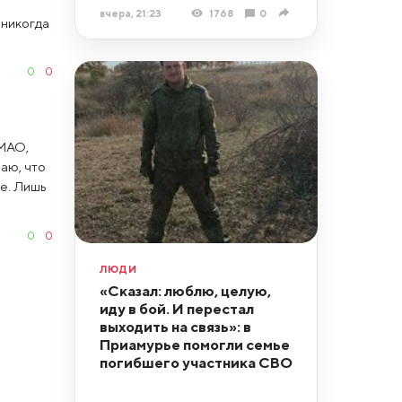
вчера, 21:23
1768
0
 никогда
0
0
ХМАО,
аю, что
ие. Лишь
0
0
ЛЮДИ
«Сказал: люблю, целую,
иду в бой. И перестал
выходить на связь»: в
Приамурье помогли семье
погибшего участника СВО