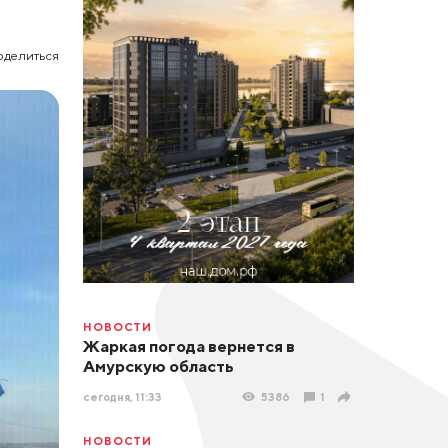
оделиться
НОВОСТИ
Жаркая погода вернется в
Амурскую область
сегодня, 11:33
5386
1
НОВОСТИ