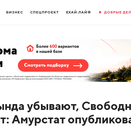
БИЗНЕС
СПЕЦПРОЕКТ
ЕХАЙ.ЛАЙФ
ДОБРЫЕ ДЕ
ында убывают, Свобод
ут: Амурстат опубликов