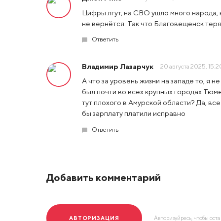
Цифры лгут, на СВО ушло много народа, к
не вернётся. Так что Благовещенск теря
Ответить
Владимир Лазарчук
20 августа 2025, 15:2
А что за уровень жизни на западе то, я 
был почти во всех крупных городах Тюме
тут плохого в Амурской области? Да, вс
бы зарплату платили исправно
Ответить
Добавить комментарий
АВТОРИЗАЦИЯ
Авторизуйресь, чтобы ост