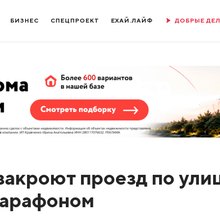
БИЗНЕС
СПЕЦПРОЕКТ
ЕХАЙ.ЛАЙФ
ДОБРЫЕ ДЕ
закроют проезд по ули
 марафоном