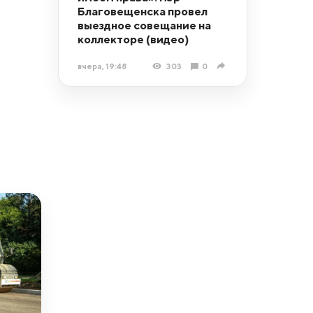
Благовещенска провел
выездное совещание на
коллекторе (видео)
вчера, 19:48
303
0