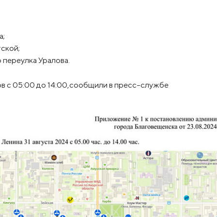
а;
ской;
 переулка Уралова.
в с 05:00 до 14:00,сообщили в пресс-службе