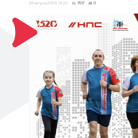
28 августа 2024, 14:23
1517
0