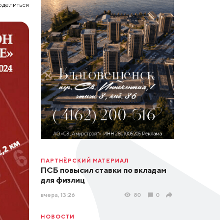
оделиться
ПАРТНЁРСКИЙ МАТЕРИАЛ
ПСБ повысил ставки по вкладам
для физлиц
вчера, 13:26
80
0
НОВОСТИ