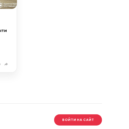
чти
0
ВОЙТИ НА САЙТ