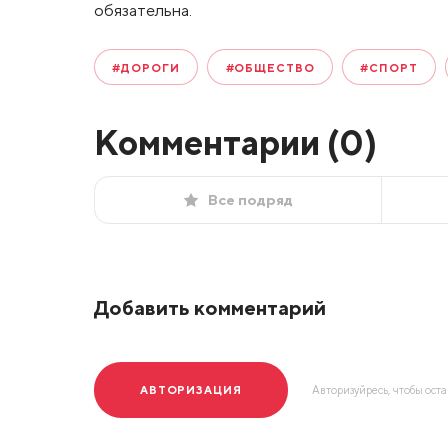
обязательна.
#ДОРОГИ
#ОБЩЕСТВО
#СПОРТ
Комментарии (
0
)
Все подряд
Добавить комментарий
АВТОРИЗАЦИЯ
Авторизуйресь, чтобы ост