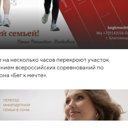
ке на несколько часов перекроют участок
ением всероссийских соревнований по
на «Бег к мечте».