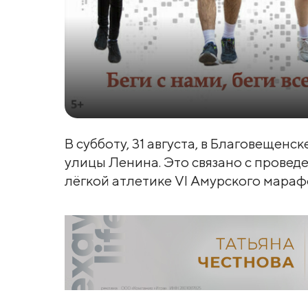
В субботу, 31 августа, в Благовещенс
улицы Ленина. Это связано с провед
лёгкой атлетике VI Амурского марафо