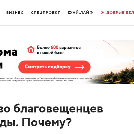
БИЗНЕС
СПЕЦПРОЕКТ
ЕХАЙ.ЛАЙФ
ДОБРЫЕ ДЕ
во благовещенцев
оды. Почему?