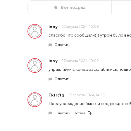
Все подряд
inoy
27 августа 2024, 10:08
спасибо что сообщили))) утром было весе
Ответить
inoy
27 августа 2024, 10:09
управляйки в конец расслабились, подвоз
Ответить
Fktrctq
27 августа 2024, 14:38
Предупреждение было, и неоднократно! 
Ответить
1 ответ