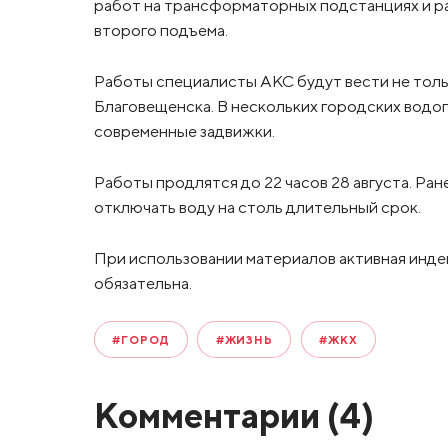
работ на трансформаторных подстанциях и р
второго подъема.
Работы специалисты АКС будут вести не тольк
Благовещенска. В нескольких городских вод
современные задвижки.
Работы продлятся до 22 часов 28 августа. Ра
отключать воду на столь длительный срок.
При использовании материалов активная инде
обязательна.
#ГОРОД
#ЖИЗНЬ
#ЖКХ
Комментарии (
4
)