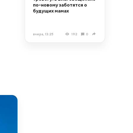
по-новому заботятся о
будущих мамах
вчера, 13:25
192
0