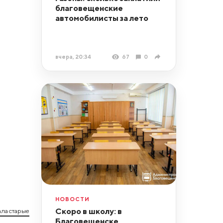
благовещенские
автомобилисты за лето
вчера, 20:34
67
0
НОВОСТИ
Скоро в школу: в
ла старые
Благовещенске