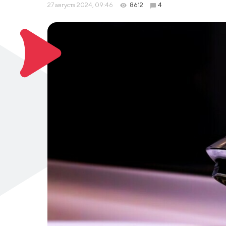
27 августа 2024, 09:46
8612
4