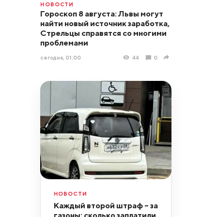
НОВОСТИ
Гороскоп 8 августа: Львы могут
найти новый источник заработка,
Стрельцы справятся со многими
проблемами
сегодня, 01:00
44
0
НОВОСТИ
Каждый второй штраф – за
газоны: сколько заплатили