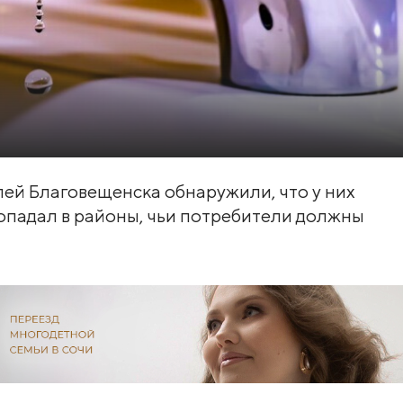
лей Благовещенска обнаружили, что у них
 попадал в районы, чьи потребители должны