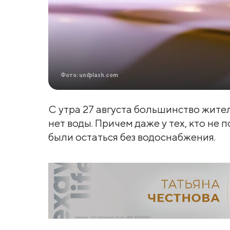
Фото: unsplash.com
С утра 27 августа большинство жите
нет воды. Причем даже у тех, кто не
были остаться без водоснабжения.