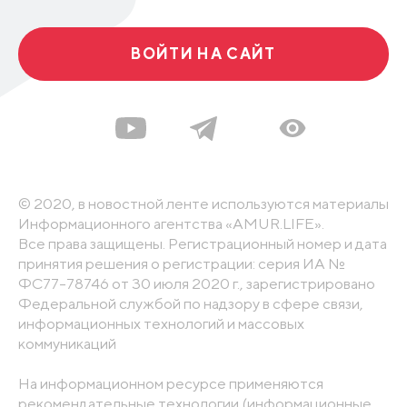
ВОЙТИ НА САЙТ
© 2020, в новостной ленте используются материалы
Информационного агентства «AMUR.LIFE».
Все права защищены. Регистрационный номер и дата
принятия решения о регистрации: серия ИА №
ФС77-78746 от 30 июля 2020 г., зарегистрировано
Федеральной службой по надзору в сфере связи,
информационных технологий и массовых
коммуникаций
На информационном ресурсе применяются
рекомендательные технологии (информационные