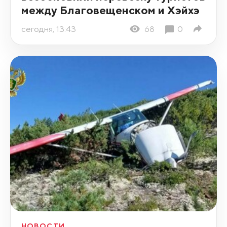
между Благовещенском и Хэйхэ
сегодня, 13:43
68
0
НОВОСТИ