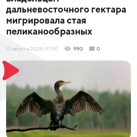
дальневосточного гектара
мигрировала стая
пеликанообразных
15 августа 2024, 07:00
990
0