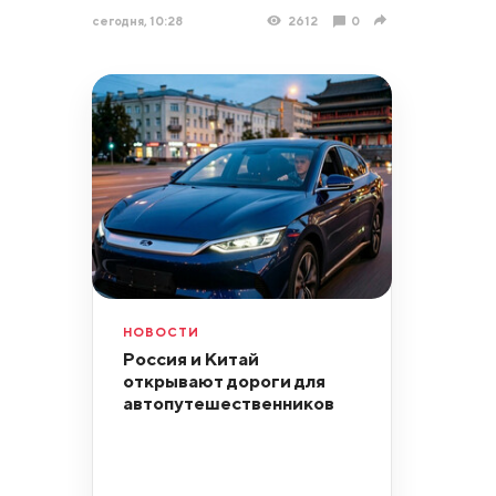
сегодня, 10:28
2612
0
НОВОСТИ
Россия и Китай
открывают дороги для
автопутешественников