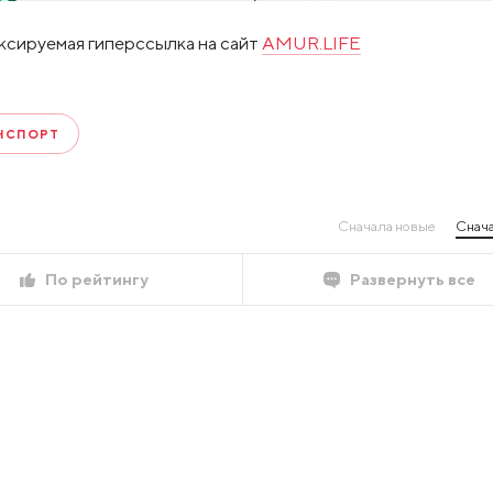
ксируемая гиперссылка на сайт
AMUR.LIFE
НСПОРТ
Сначала новые
Снача
По рейтингу
Развернуть все