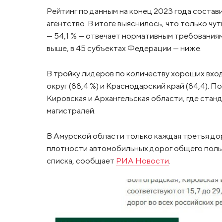
Рейтинг по данным на конец 2023 года сост
агентство. В итоге выяснилось, что только ч
— 54,1 % — отвечает нормативным требованиям
выше, в 45 субъектах Федерации — ниже.
В тройку лидеров по количеству хороших вхо
округ (88,4 %) и Краснодарский край (84,4). 
Кировская и Архангельская области, где стан
магистралей.
В Амурской области только каждая третья д
плотности автомобильных дорог общего польз
списка, сообщает
РИА Новости
.