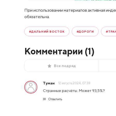
При использовании материалов активная инде
обязательна.
#ДАЛЬНИЙ ВОСТОК
#ДОРОГИ
#ТРА
Комментарии (
1
)
Все подряд
Туман
12 августа 2024, 07:38
Странные расчёты. Может 93,5%?
Ответить