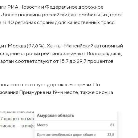
авили РИА Новости и Федеральное дорожное
уть более половины российских автомобильных дорог
. В 40 регионах страны доля качественных трасс
дит Москва (97,6 %), Ханты-Мансийский автономный
Последние строчки рейтинга занимают Волгоградская,
дартам соответствуют от 15,7 до 29,7 процентов
орога соответствует дорожным нормам. По
ования Приамурье на 19-м месте, также с конца