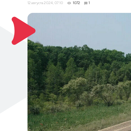
12 августа 2024, 07:10
1072
1