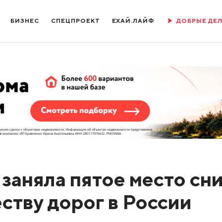
БИЗНЕС
СПЕЦПРОЕКТ
ЕХАЙ.ЛАЙФ
ДОБРЫЕ ДЕ
заняла пятое место сн
еству дорог в России