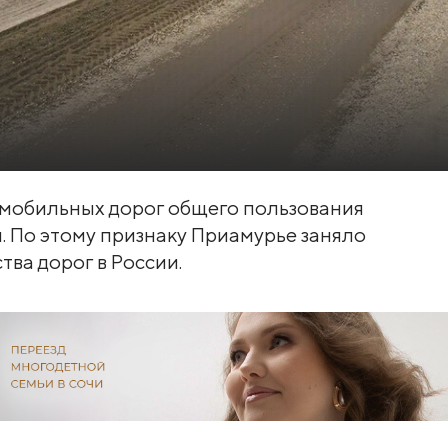
омобильных дорог общего пользования
 По этому признаку Приамурье заняло
тва дорог в России.