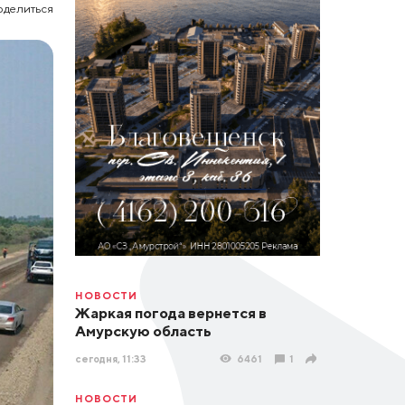
оделиться
НОВОСТИ
Жаркая погода вернется в
Амурскую область
сегодня, 11:33
6461
1
НОВОСТИ