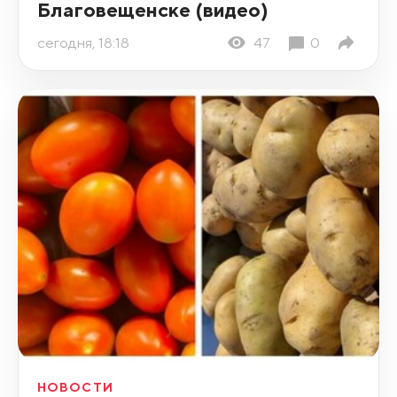
Благовещенске (видео)
сегодня, 18:18
47
0
НОВОСТИ