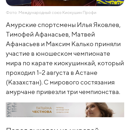
Фото: Международный союз Киокушин Профи
Амурские спортсмены Илья Яковлев,
Тимофей Афанасьев, Матвей
Афанасьев и Максим Калько приняли
участие в юношеском чемпионате
мира по карате киокушинкай, который
проходил 1-2 августа в Астане
(Казахстан). С мирового состязания
амурчане привезли три чемпионства.