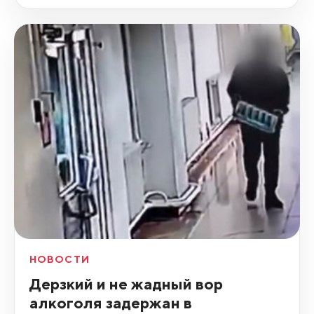
НОВОСТИ
Дерзкий и не жадный вор
алкоголя задержан в