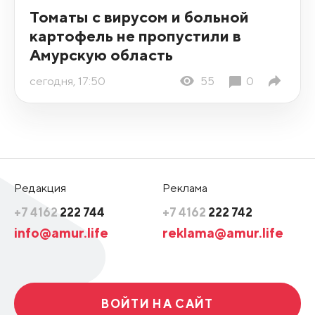
Томаты с вирусом и больной
картофель не пропустили в
Амурскую область
сегодня, 17:50
55
0
Редакция
Реклама
+7 4162
222 744
+7 4162
222 742
info@amur.life
reklama@amur.life
ВОЙТИ НА САЙТ