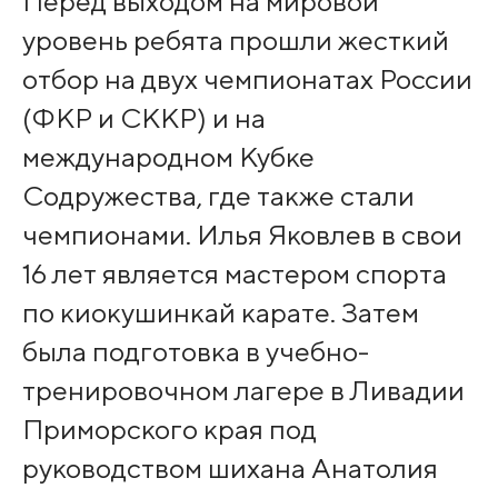
Перед выходом на мировой
уровень ребята прошли жесткий
отбор на двух чемпионатах России
(ФКР и СККР) и на
международном Кубке
Содружества, где также стали
чемпионами. Илья Яковлев в свои
16 лет является мастером спорта
по киокушинкай карате. Затем
была подготовка в учебно-
тренировочном лагере в Ливадии
Приморского края под
руководством шихана Анатолия