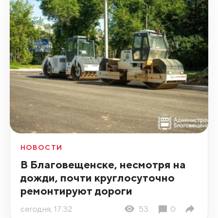
НОВОСТИ
В Благовещенске, несмотря на
дожди, почти круглосуточно
ремонтируют дороги
сегодня, 17:32
53
0