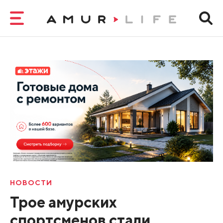
НОВОСТИ
Трое амурских
спортсменов стали