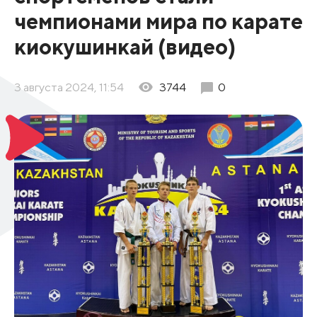
чемпионами мира по карате
киокушинкай (видео)
3 августа 2024, 11:54
3744
0